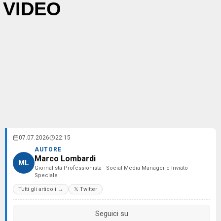
VIDEO
07.07.2026
22:15
AUTORE
Marco Lombardi
ML
Giornalista Professionista · Social Media Manager e Inviato
Speciale
Tutti gli articoli →
𝕏 Twitter
Seguici su