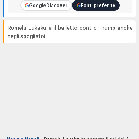
Google
Discover
Fonti preferite
Romelu Lukaku e il balletto contro Trump anche
negli spogliatoi