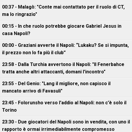
00:37 - Malagò: "Conte mai contattato per il ruolo di CT,
ma lo ringrazio"
00:15 - In che ruolo potrebbe giocare Gabriel Jesus in
casa Napoli?
00:00 - Graziani avverte il Napoli: “Lukaku? Se si impunta,
il prezzo non lo fa più il club”
23:58 - Dalla Turchia avvertono il Napoli: "Il Fenerbahce
tratta anche altri attaccanti, domani l'incontro"
23:55 - Del Genio: "Lang il migliore, non capisco il
mancato arrivo di Favasuli"
23:45 - Folorunsho verso l'addio al Napoli: non c'è solo il
Torino
23:30 - Due giocatori del Napoli sono in vendita, con uno il
rapporto è ormai irrimediabilmente compromesso