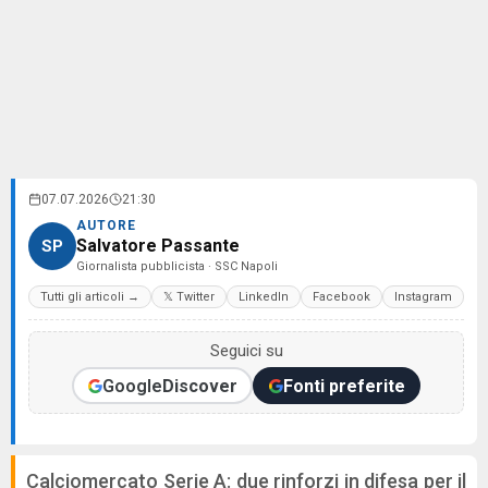
07.07.2026
21:30
AUTORE
Salvatore Passante
SP
Giornalista pubblicista · SSC Napoli
Tutti gli articoli →
𝕏 Twitter
LinkedIn
Facebook
Instagram
Seguici su
Google
Discover
Fonti preferite
Calciomercato Serie A: due rinforzi in difesa per il