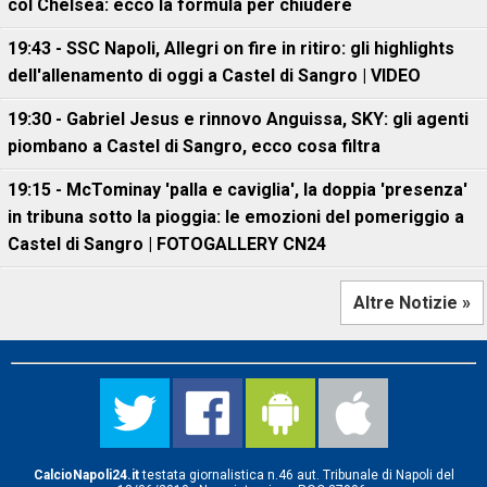
col Chelsea: ecco la formula per chiudere
19:43 - SSC Napoli, Allegri on fire in ritiro: gli highlights
dell'allenamento di oggi a Castel di Sangro | VIDEO
19:30 - Gabriel Jesus e rinnovo Anguissa, SKY: gli agenti
piombano a Castel di Sangro, ecco cosa filtra
19:15 - McTominay 'palla e caviglia', la doppia 'presenza'
in tribuna sotto la pioggia: le emozioni del pomeriggio a
Castel di Sangro | FOTOGALLERY CN24
Altre Notizie »
CalcioNapoli24.it
testata giornalistica n.46 aut. Tribunale di Napoli del