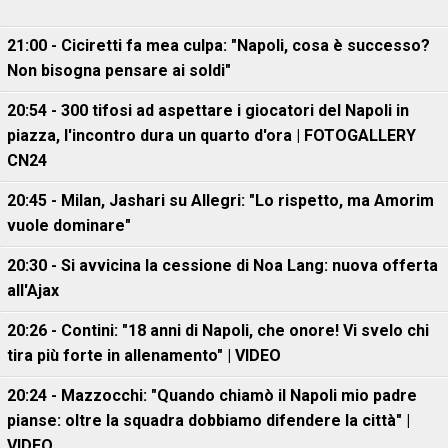
21:00 - Ciciretti fa mea culpa: "Napoli, cosa è successo?
Non bisogna pensare ai soldi"
20:54 - 300 tifosi ad aspettare i giocatori del Napoli in
piazza, l'incontro dura un quarto d'ora | FOTOGALLERY
CN24
20:45 - Milan, Jashari su Allegri: "Lo rispetto, ma Amorim
vuole dominare"
20:30 - Si avvicina la cessione di Noa Lang: nuova offerta
all'Ajax
20:26 - Contini: "18 anni di Napoli, che onore! Vi svelo chi
tira più forte in allenamento" | VIDEO
20:24 - Mazzocchi: "Quando chiamò il Napoli mio padre
pianse: oltre la squadra dobbiamo difendere la città" |
VIDEO