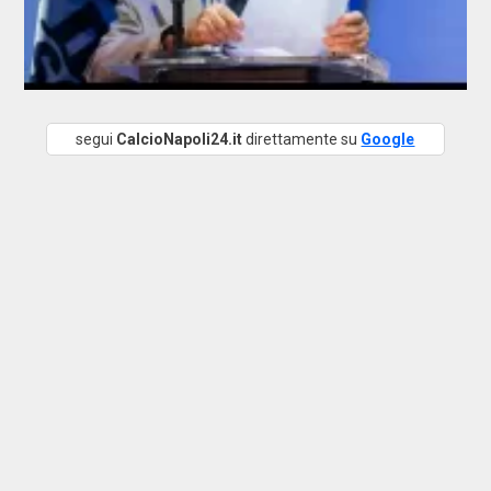
segui
CalcioNapoli24.it
direttamente su
Google