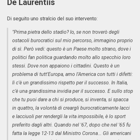
De Laurentiis
Di seguito uno stralcio del suo intervento:
"Prima pietra dello stadio? Io, se non troverò degli
ostacoli burocratici sul mio percorso, immagino proprio
di sì. Però vedi: questo è un Paese molto strano, dove i
politici fan politica guardando molto allo specchio loro
stessi. Dove non appaiono i cittadini. Questo è un
problema di tutt'Europa, amo l'America con tutti i difetti:
lì c'è un grandissimo rispetto per il successo. In Italia,
c'è una grandissima invidia per il successo. E sullo stop
che tu puoi dare a chi si produce, si inventa, si spacca
in quattro, la volontà di creargli burocraticamente lacci
e lacciuoli per rendergli la vita impossibile, è lo sport
preferito dagli altri. Quando nel '67, dopo che nel '65 fu
fatta la legge 12-13 dal Ministro Corona... Gli americani