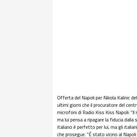
Offerta del Napoli per Nikola Kalinic del
ultimi giorni che il procuratore del ce
microfoni di Radio Kiss Kiss Napoli: "Il 
ma lui pensa a ripagare la fiducia dalla s
italiano è perfetto per lui, ma gli itali
che prosegue. "È stato vicino al Napol