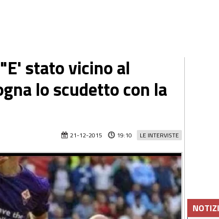
 "E' stato vicino al
ogna lo scudetto con la
21-12-2015
19:10
LE INTERVISTE
NOTIZ