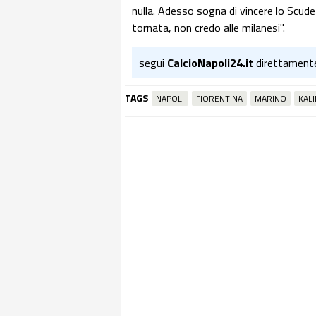
nulla. Adesso sogna di vincere lo Scudet
tornata, non credo alle milanesi".
segui
CalcioNapoli24.it
direttament
TAGS
NAPOLI
FIORENTINA
MARINO
KALI