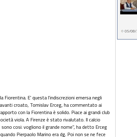
05/08/
la Fiorentina. E' questa l'indiscrezioni emersa negli
ntravanti croato, Tomislav Erceg, ha commentato ai
rapporto con la Fiorentina è solido. Piace ai grandi club
ocietà viola. A Firenze è stato rivalutato. Il calcio
ani sono cosi: vogliono il grande nome", ha detto Erceg
i quando Pierpaolo Marino era dg. Poi non se ne fece