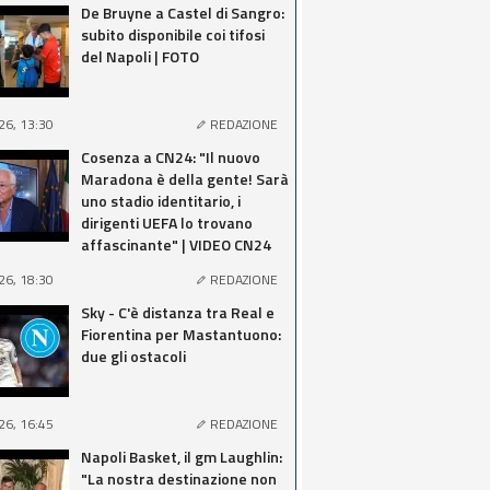
De Bruyne a Castel di Sangro:
subito disponibile coi tifosi
del Napoli | FOTO
26, 13:30
REDAZIONE
Cosenza a CN24: "Il nuovo
Maradona è della gente! Sarà
uno stadio identitario, i
dirigenti UEFA lo trovano
affascinante" | VIDEO CN24
26, 18:30
REDAZIONE
Sky - C'è distanza tra Real e
Fiorentina per Mastantuono:
due gli ostacoli
26, 16:45
REDAZIONE
Napoli Basket, il gm Laughlin:
"La nostra destinazione non