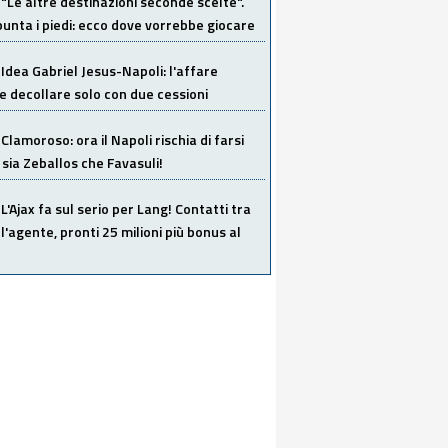
"Le altre destinazioni seconde scelte".
unta i piedi: ecco dove vorrebbe giocare
Idea Gabriel Jesus-Napoli: l'affare
 decollare solo con due cessioni
Clamoroso: ora il Napoli rischia di farsi
 sia Zeballos che Favasuli!
L'Ajax fa sul serio per Lang! Contatti tra
 l'agente, pronti 25 milioni più bonus al