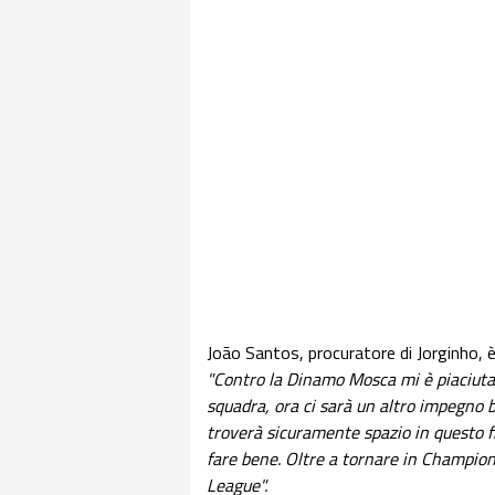
João Santos, procuratore di Jorginho, è
"Contro la Dinamo Mosca mi è piaciuta m
squadra, ora ci sarà un altro impegno b
troverà sicuramente spazio in questo fi
fare bene. Oltre a tornare in Champion
League".