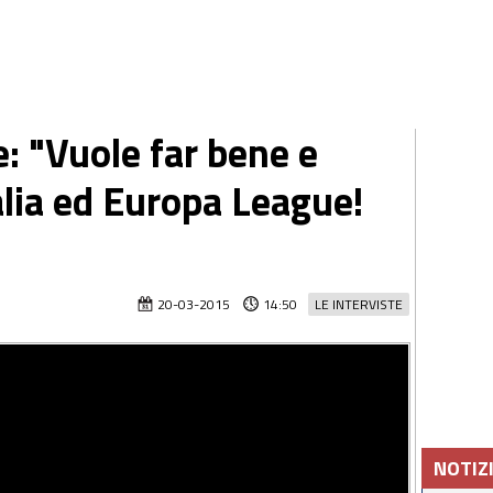
e: "Vuole far bene e
alia ed Europa League!
20-03-2015
14:50
LE INTERVISTE
NOTIZ