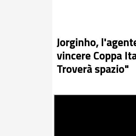
Jorginho, l'agent
vincere Coppa It
Troverà spazio"