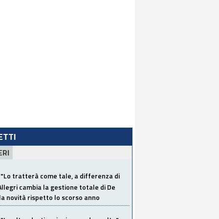
LETTI
ERI
"Lo tratterà come tale, a differenza di
Allegri cambia la gestione totale di De
la novità rispetto lo scorso anno