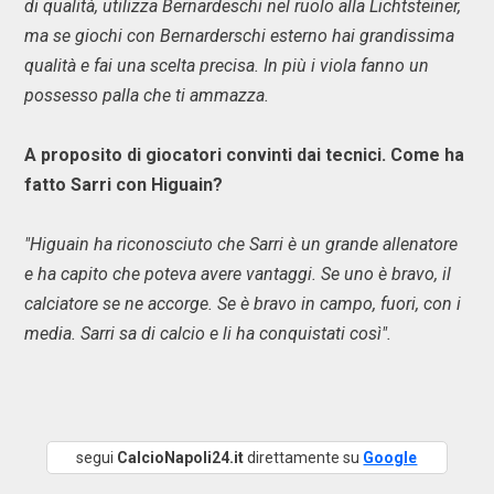
di qualità, utilizza Bernardeschi nel ruolo alla Lichtsteiner,
ma se giochi con Bernarderschi esterno hai grandissima
qualità e fai una scelta precisa. In più i viola fanno un
possesso palla che ti ammazza.
A proposito di giocatori convinti dai tecnici. Come ha
fatto Sarri con Higuain?
"Higuain ha riconosciuto che Sarri è un grande allenatore
e ha capito che poteva avere vantaggi. Se uno è bravo, il
calciatore se ne accorge. Se è bravo in campo, fuori, con i
media. Sarri sa di calcio e li ha conquistati così".
segui
CalcioNapoli24.it
direttamente su
Google