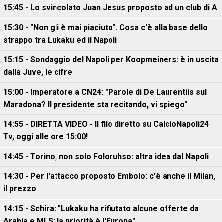
15:45 - Lo svincolato Juan Jesus proposto ad un club di A
15:30 - "Non gli è mai piaciuto". Cosa c'è alla base dello
strappo tra Lukaku ed il Napoli
15:15 - Sondaggio del Napoli per Koopmeiners: è in uscita
dalla Juve, le cifre
15:00 - Imperatore a CN24: "Parole di De Laurentiis sul
Maradona? Il presidente sta recitando, vi spiego"
14:55 - DIRETTA VIDEO - Il filo diretto su CalcioNapoli24
Tv, oggi alle ore 15:00!
14:45 - Torino, non solo Foloruhso: altra idea dal Napoli
14:30 - Per l'attacco proposto Embolo: c'è anche il Milan,
il prezzo
14:15 - Schira: "Lukaku ha rifiutato alcune offerte da
Arabia e MLS: la priorità è l'Europa"