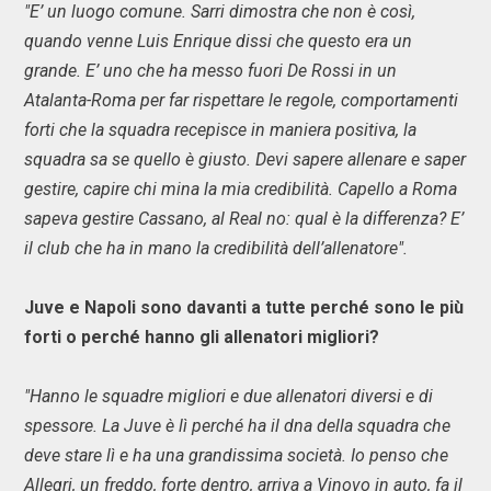
"E’ un luogo comune. Sarri dimostra che non è così,
quando venne Luis Enrique dissi che questo era un
grande. E’ uno che ha messo fuori De Rossi in un
Atalanta-Roma per far rispettare le regole, comportamenti
forti che la squadra recepisce in maniera positiva, la
squadra sa se quello è giusto. Devi sapere allenare e saper
gestire, capire chi mina la mia credibilità. Capello a Roma
sapeva gestire Cassano, al Real no: qual è la differenza? E’
il club che ha in mano la credibilità dell’allenatore".
Juve e Napoli sono davanti a tutte perché sono le più
forti o perché hanno gli allenatori migliori?
"Hanno le squadre migliori e due allenatori diversi e di
spessore. La Juve è lì perché ha il dna della squadra che
deve stare lì e ha una grandissima società. Io penso che
Allegri, un freddo, forte dentro, arriva a Vinovo in auto, fa il