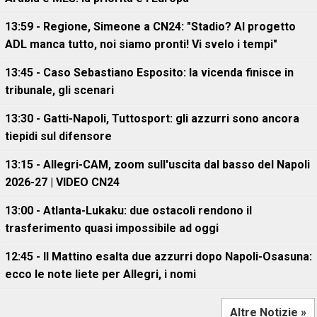
13:59 - Regione, Simeone a CN24: "Stadio? Al progetto
ADL manca tutto, noi siamo pronti! Vi svelo i tempi"
13:45 - Caso Sebastiano Esposito: la vicenda finisce in
tribunale, gli scenari
13:30 - Gatti-Napoli, Tuttosport: gli azzurri sono ancora
tiepidi sul difensore
13:15 - Allegri-CAM, zoom sull'uscita dal basso del Napoli
2026-27 | VIDEO CN24
13:00 - Atlanta-Lukaku: due ostacoli rendono il
trasferimento quasi impossibile ad oggi
12:45 - Il Mattino esalta due azzurri dopo Napoli-Osasuna:
ecco le note liete per Allegri, i nomi
Altre Notizie »