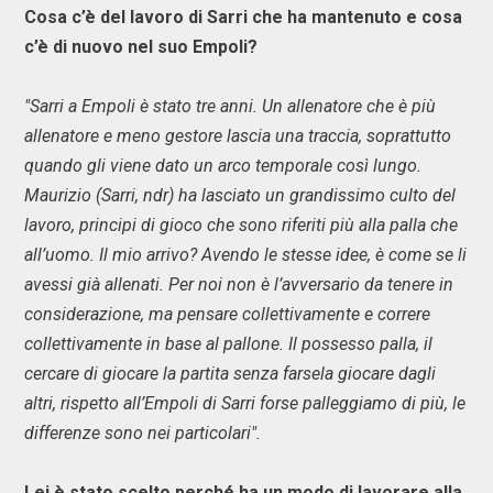
Cosa c’è del lavoro di Sarri che ha mantenuto e cosa
c’è di nuovo nel suo Empoli?
"Sarri a Empoli è stato tre anni. Un allenatore che è più
allenatore e meno gestore lascia una traccia, soprattutto
quando gli viene dato un arco temporale così lungo.
Maurizio (Sarri, ndr) ha lasciato un grandissimo culto del
lavoro, principi di gioco che sono riferiti più alla palla che
all’uomo. Il mio arrivo? Avendo le stesse idee, è come se li
avessi già allenati. Per noi non è l’avversario da tenere in
considerazione, ma pensare collettivamente e correre
collettivamente in base al pallone. Il possesso palla, il
cercare di giocare la partita senza farsela giocare dagli
altri, rispetto all’Empoli di Sarri forse palleggiamo di più, le
differenze sono nei particolari".
Lei è stato scelto perché ha un modo di lavorare alla