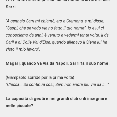
Sarri.
"A gennaio Sarri mi chiamò, ero a Cremona, e mi disse:
“Sappi, che se vado via ho fatto il tuo nome”. Io e lui ci
conosciamo da anni, è venuto a vedermi tante volte. Il ds
Carli è di Colle Val d’Elsa, quando allenavo il Siena lui ha
visto il mio lavoro".
Magari, quando va via da Napoli, Sarri fa il suo nome.
(Giampaolo sorride per la prima volta)
"Chissà... Se continua così, Sarri non andrà più via da lì..."
La capacità di gestire nei grandi club o di insegnare
nelle piccole?