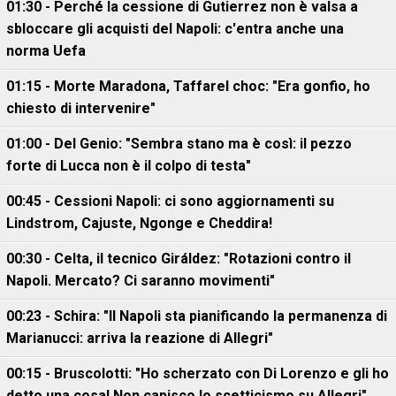
01:30 - Perché la cessione di Gutierrez non è valsa a
sbloccare gli acquisti del Napoli: c'entra anche una
norma Uefa
01:15 - Morte Maradona, Taffarel choc: "Era gonfio, ho
chiesto di intervenire"
01:00 - Del Genio: "Sembra stano ma è così: il pezzo
forte di Lucca non è il colpo di testa"
00:45 - Cessioni Napoli: ci sono aggiornamenti su
Lindstrom, Cajuste, Ngonge e Cheddira!
00:30 - Celta, il tecnico Giráldez: "Rotazioni contro il
Napoli. Mercato? Ci saranno movimenti"
00:23 - Schira: "Il Napoli sta pianificando la permanenza di
Marianucci: arriva la reazione di Allegri"
00:15 - Bruscolotti: "Ho scherzato con Di Lorenzo e gli ho
detto una cosa! Non capisco lo scetticismo su Allegri"