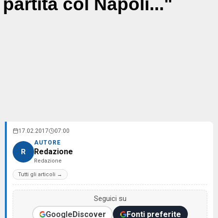
partita col Napoli..."
17.02.2017
07:00
AUTORE
Redazione
R
Redazione
Tutti gli articoli →
Seguici su
Google
Discover
Fonti preferite