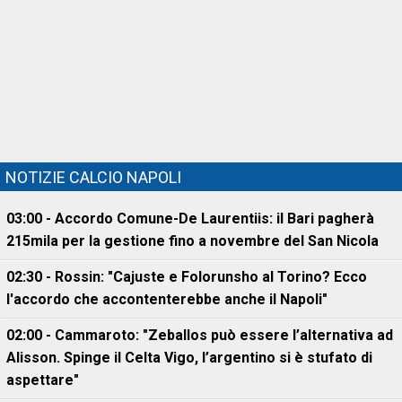
NOTIZIE CALCIO NAPOLI
03:00 - Accordo Comune-De Laurentiis: il Bari pagherà
215mila per la gestione fino a novembre del San Nicola
02:30 - Rossin: "Cajuste e Folorunsho al Torino? Ecco
l'accordo che accontenterebbe anche il Napoli"
02:00 - Cammaroto: "Zeballos può essere l’alternativa ad
Alisson. Spinge il Celta Vigo, l’argentino si è stufato di
aspettare"