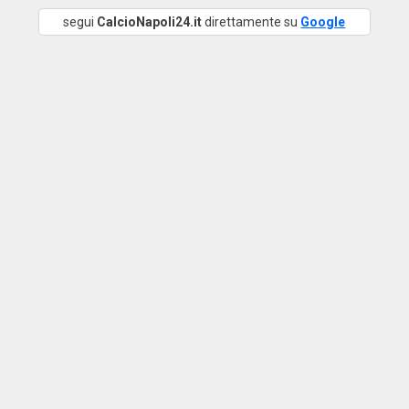
segui
CalcioNapoli24.it
direttamente su
Google