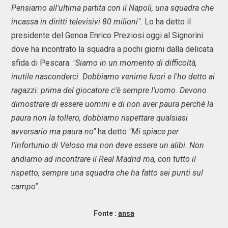
Pensiamo all'ultima partita con il Napoli, una squadra che
incassa in diritti televisivi 80 milioni".
Lo ha detto il
presidente del Genoa Enrico Preziosi oggi al Signorini
dove ha incontrato la squadra a pochi giorni dalla delicata
sfida di Pescara.
"Siamo in un momento di difficoltà,
inutile nasconderci. Dobbiamo venirne fuori e l'ho detto ai
ragazzi: prima del giocatore c'è sempre l'uomo. Devono
dimostrare di essere uomini e di non aver paura perché la
paura non la tollero, dobbiamo rispettare qualsiasi
avversario ma paura no"
ha detto
"Mi spiace per
l'infortunio di Veloso ma non deve essere un alibi. Non
andiamo ad incontrare il Real Madrid ma, con tutto il
rispetto, sempre una squadra che ha fatto sei punti sul
campo''.
Fonte :
ansa