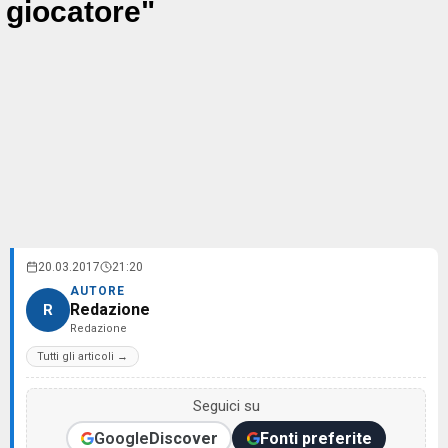
giocatore"
20.03.2017
21:20
AUTORE
Redazione
R
Redazione
Tutti gli articoli →
Seguici su
Google
Discover
Fonti preferite