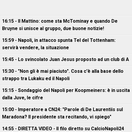
16:15 - Il Mattino: come sta McTominay e quando De
Bruyne si unisce al gruppo, due buone notizie!
15:59 - Napoli, in attacco spunta Tel del Tottenham:
servirà vendere, la situazione
15:45 - Lo svincolato Juan Jesus proposto ad un club di A
15:30 - "Non gli è mai piaciuto". Cosa c'è alla base dello
strappo tra Lukaku ed il Napoli
15:15 - Sondaggio del Napoli per Koopmeiners: è in uscita
dalla Juve, le cifre
15:00 - Imperatore a CN24: "Parole di De Laurentiis sul
Maradona? Il presidente sta recitando, vi spiego"
14:55 - DIRETTA VIDEO - Il filo diretto su CalcioNapoli24