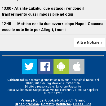
13:00 - Atlanta-Lukaku: due ostacoli rendono il
trasferimento quasi impossibile ad oggi
12:45 - Il Mattino esalta due azzurri dopo Napoli-Osasuna:
ecco le note liete per Allegri, i nomi
Altre Notizie »
CalcioNapoli24.it
testata giornalistica n.46 aut. Tribunale di Napoli del
18/06/2010 - N. registrazione ROC-27006.
Direttore responsabile: Salvatore Passante
Social Multiservice Cooperativa, Via Dei Fiorentini 21, 80133 Napoli P.I.
08796131210
Privacy Policy
Cookie Policy
Chi Siamo
-
-
Organigramma
Contatti
Rettifiche
Linee Guida
-
-
-