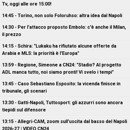
Tv, oggi alle ore 15:00!
14:45 - Torino, non solo Foloruhso: altra idea dal Napoli
14:30 - Per l'attacco proposto Embolo: c'è anche il Milan,
il prezzo
14:15 - Schira: "Lukaku ha rifiutato alcune offerte da
Arabia e MLS: la priorità è l'Europa"
13:59 - Regione, Simeone a CN24: "Stadio? Al progetto
ADL manca tutto, noi siamo pronti! Vi svelo i tempi"
13:45 - Caso Sebastiano Esposito: la vicenda finisce in
tribunale, gli scenari
13:30 - Gatti-Napoli, Tuttosport: gli azzurri sono ancora
tiepidi sul difensore
13:15 - Allegri-CAM, zoom sull'uscita dal basso del Napoli
2026-27 | VIDEO CN24