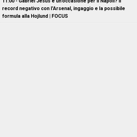
11:00 - Gabriel Jesus è un'occasione per il Napoli? Il
record negativo con l'Arsenal, ingaggio e la possibile
formula alla Hojlund | FOCUS