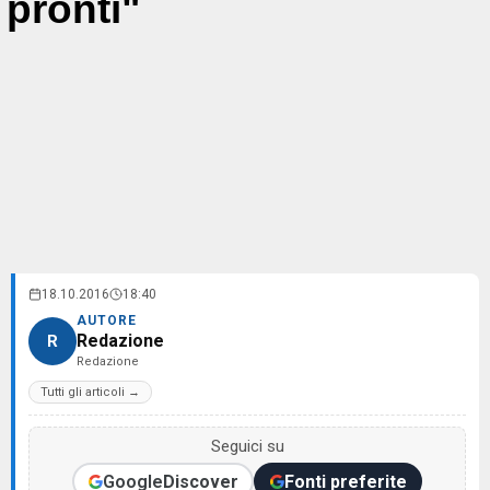
pronti"
18.10.2016
18:40
AUTORE
Redazione
R
Redazione
Tutti gli articoli →
Seguici su
Google
Discover
Fonti preferite