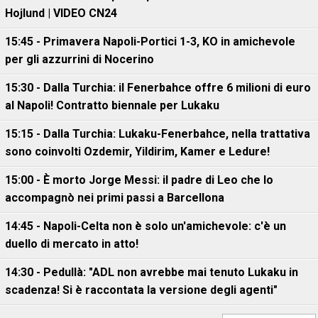
Hojlund | VIDEO CN24
15:45 - Primavera Napoli-Portici 1-3, KO in amichevole
per gli azzurrini di Nocerino
15:30 - Dalla Turchia: il Fenerbahce offre 6 milioni di euro
al Napoli! Contratto biennale per Lukaku
15:15 - Dalla Turchia: Lukaku-Fenerbahce, nella trattativa
sono coinvolti Ozdemir, Yildirim, Kamer e Ledure!
15:00 - È morto Jorge Messi: il padre di Leo che lo
accompagnò nei primi passi a Barcellona
14:45 - Napoli-Celta non è solo un'amichevole: c'è un
duello di mercato in atto!
14:30 - Pedullà: "ADL non avrebbe mai tenuto Lukaku in
scadenza! Si è raccontata la versione degli agenti"