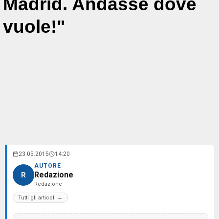
Madrid. Andasse dove
vuole!"
23.05.2015
14:20
AUTORE
Redazione
R
Redazione
Tutti gli articoli →