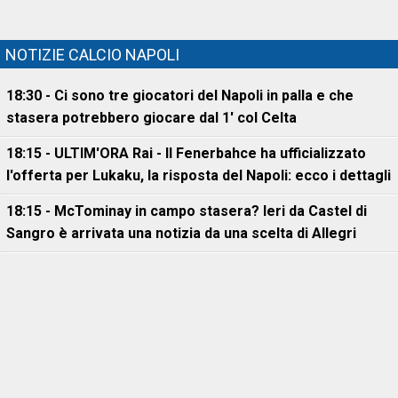
NOTIZIE CALCIO NAPOLI
18:30 - Ci sono tre giocatori del Napoli in palla e che
stasera potrebbero giocare dal 1' col Celta
18:15 - ULTIM'ORA Rai - Il Fenerbahce ha ufficializzato
l'offerta per Lukaku, la risposta del Napoli: ecco i dettagli
18:15 - McTominay in campo stasera? Ieri da Castel di
Sangro è arrivata una notizia da una scelta di Allegri