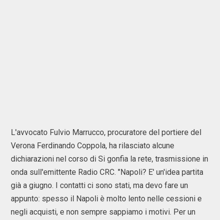
L'avvocato Fulvio Marrucco, procuratore del portiere del
Verona Ferdinando Coppola, ha rilasciato alcune
dichiarazioni nel corso di Si gonfia la rete, trasmissione in
onda sull'emittente Radio CRC. "Napoli? E' un'idea partita
già a giugno. I contatti ci sono stati, ma devo fare un
appunto: spesso il Napoli è molto lento nelle cessioni e
negli acquisti, e non sempre sappiamo i motivi. Per un