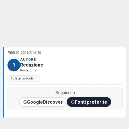
05.01.2016
16:40
AUTORE
Redazione
R
Redazione
Tutti gli articoli →
Seguici su
Google
Discover
Fonti preferite