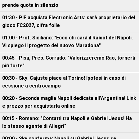
prende quota in silenzio
01:30 - PIF acquista Electronic Arts: sarà proprietario del
gioco FC2027, cifra folle
01:00 - Prof. Siciliano: "Ecco chi sarà il Rabiot del Napoli.
Vi spiego il progetto del nuovo Maradona"
00:45 - Pisa, Pres. Corrado: "Valorizzeremo Rao, tornerà
più forte"
00:30 - Sky: Cajuste piace al Torino! Ipotesi in caso di
cessione a centrocampo
00:20 - Seconda maglia Napoli dedicata all'Argentina! Link
e prezzo per acquistarla online
00:15 - Romano: "Contatti tra Napoli e Gabriel Jesus! Ha
lo stesso agente di Allegri"
00:00 - Sky conferma: Napoli su Gabriel Jesus se