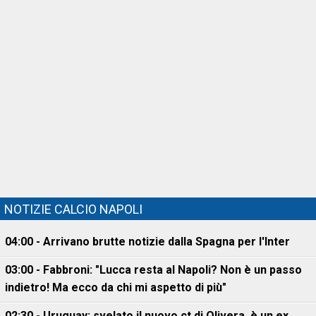
NOTIZIE CALCIO NAPOLI
04:00 - Arrivano brutte notizie dalla Spagna per l'Inter
03:00 - Fabbroni: "Lucca resta al Napoli? Non è un passo
indietro! Ma ecco da chi mi aspetto di più"
02:30 - Uruguay: svelato il nuovo ct di Olivera, è un ex