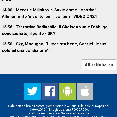
14:00 - Meret e Milinkovic-Savic come Lobotka!
Allenamento 'insolito' per i portieri | VIDEO CN24
13:56 - Trattativa Badiashile: il Chelsea vuole l'obbligo
condizionato, il punto - SKY
13:50 - Sky, Modugno: "Lucca sta bene, Gabriel Jesus
solo ad una condizione"
Altre Notizie »
CalcioNapoli24.it
testata giornalistica n.46 aut. Tribunale di Napoli del
18/06/2010 - N. registrazione ROC-27006.
Direttore responsabile: Salvatore Passante