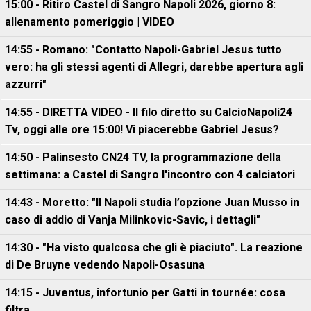
15:00 - Ritiro Castel di Sangro Napoli 2026, giorno 8:
allenamento pomeriggio | VIDEO
14:55 - Romano: "Contatto Napoli-Gabriel Jesus tutto
vero: ha gli stessi agenti di Allegri, darebbe apertura agli
azzurri"
14:55 - DIRETTA VIDEO - Il filo diretto su CalcioNapoli24
Tv, oggi alle ore 15:00! Vi piacerebbe Gabriel Jesus?
14:50 - Palinsesto CN24 TV, la programmazione della
settimana: a Castel di Sangro l'incontro con 4 calciatori
14:43 - Moretto: "Il Napoli studia l’opzione Juan Musso in
caso di addio di Vanja Milinkovic-Savic, i dettagli"
14:30 - "Ha visto qualcosa che gli è piaciuto". La reazione
di De Bruyne vedendo Napoli-Osasuna
14:15 - Juventus, infortunio per Gatti in tournée: cosa
filtra