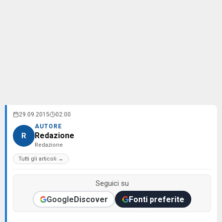
29.09.2015
02:00
AUTORE
Redazione
R
Redazione
Tutti gli articoli →
Seguici su
Google
Discover
Fonti preferite