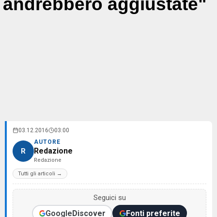
andrebbero aggiustate"
03.12.2016
03:00
AUTORE
Redazione
R
Redazione
Tutti gli articoli →
Seguici su
Google
Discover
Fonti preferite