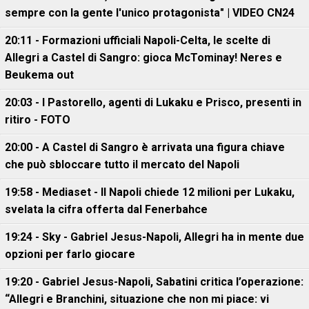
sempre con la gente l'unico protagonista" | VIDEO CN24
20:11 - Formazioni ufficiali Napoli-Celta, le scelte di
Allegri a Castel di Sangro: gioca McTominay! Neres e
Beukema out
20:03 - I Pastorello, agenti di Lukaku e Prisco, presenti in
ritiro - FOTO
20:00 - A Castel di Sangro è arrivata una figura chiave
che può sbloccare tutto il mercato del Napoli
19:58 - Mediaset - Il Napoli chiede 12 milioni per Lukaku,
svelata la cifra offerta dal Fenerbahce
19:24 - Sky - Gabriel Jesus-Napoli, Allegri ha in mente due
opzioni per farlo giocare
19:20 - Gabriel Jesus-Napoli, Sabatini critica l’operazione:
“Allegri e Branchini, situazione che non mi piace: vi