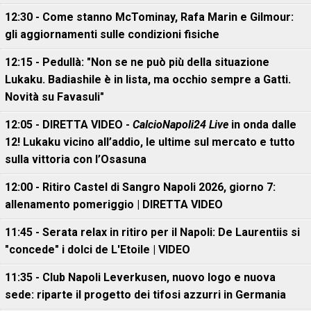
12:30 - Come stanno McTominay, Rafa Marin e Gilmour:
gli aggiornamenti sulle condizioni fisiche
12:15 - Pedullà: "Non se ne può più della situazione
Lukaku. Badiashile è in lista, ma occhio sempre a Gatti.
Novità su Favasuli"
12:05 - DIRETTA VIDEO -
CalcioNapoli24 Live
in onda dalle
12! Lukaku vicino all’addio, le ultime sul mercato e tutto
sulla vittoria con l’Osasuna
12:00 - Ritiro Castel di Sangro Napoli 2026, giorno 7:
allenamento pomeriggio | DIRETTA VIDEO
11:45 - Serata relax in ritiro per il Napoli: De Laurentiis si
"concede" i dolci de L'Etoile | VIDEO
11:35 - Club Napoli Leverkusen, nuovo logo e nuova
sede: riparte il progetto dei tifosi azzurri in Germania