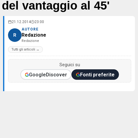
del vantaggio al 45'
21.12.2014
23:00
AUTORE
Redazione
R
Redazione
Tutti gli articoli →
Seguici su
Google
Discover
Fonti preferite