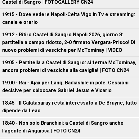
Castel di Sangro | FOTOGALLERY CN24
19:15 - Dove vedere Napoli-Celta Vigo in Tv e streaming:
canale e orario
19:12 - Ritiro Castel di Sangro Napoli 2026, giorno 8:
partitella a campo ridotto, 2-0 firmato Vergara-Prisco! Di
nuovo problemi di vesciche per McTominay | VIDEO
19:05 - Partitella a Castel di Sangro: si ferma McTominay,
ancora problemi di vesciche alla caviglia! | FOTO CN24
19:00 - Rai - Ajax per Lang, Badiashile in pole. Cessioni
decisive per sbloccare Gabriel Jesus e Vicario
18:45 - Il Galatasaray resta interessato a De Bruyne, tutto
dipende da Leao
18:40 - Non solo Branchini: a Castel di Sangro anche
l'agente di Anguissa | FOTO CN24