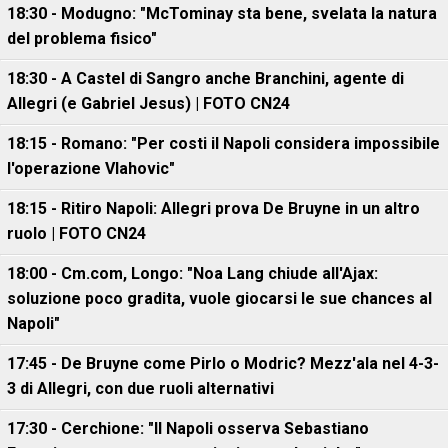
18:30 - Modugno: "McTominay sta bene, svelata la natura
del problema fisico"
18:30 - A Castel di Sangro anche Branchini, agente di
Allegri (e Gabriel Jesus) | FOTO CN24
18:15 - Romano: "Per costi il Napoli considera impossibile
l'operazione Vlahovic"
18:15 - Ritiro Napoli: Allegri prova De Bruyne in un altro
ruolo | FOTO CN24
18:00 - Cm.com, Longo: "Noa Lang chiude all'Ajax:
soluzione poco gradita, vuole giocarsi le sue chances al
Napoli"
17:45 - De Bruyne come Pirlo o Modric? Mezz'ala nel 4-3-
3 di Allegri, con due ruoli alternativi
17:30 - Cerchione: "Il Napoli osserva Sebastiano