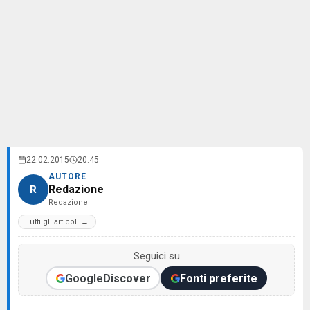
22.02.2015
20:45
AUTORE
Redazione
R
Redazione
Tutti gli articoli →
Seguici su
Google
Discover
Fonti preferite