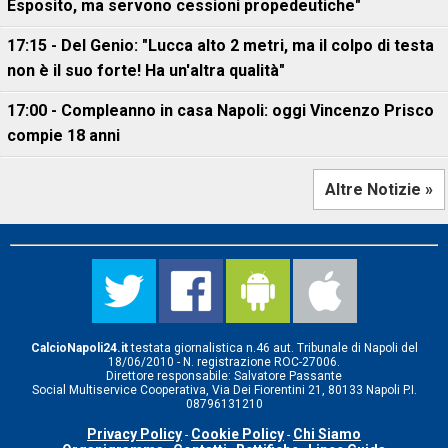
Esposito, ma servono cessioni propedeutiche"
17:15 - Del Genio: "Lucca alto 2 metri, ma il colpo di testa
non è il suo forte! Ha un'altra qualità"
17:00 - Compleanno in casa Napoli: oggi Vincenzo Prisco
compie 18 anni
Altre Notizie »
CalcioNapoli24.it
testata giornalistica n.46 aut. Tribunale di Napoli del
18/06/2010 - N. registrazione ROC-27006.
Direttore responsabile: Salvatore Passante
Social Multiservice Cooperativa, Via Dei Fiorentini 21, 80133 Napoli P.I.
08796131210
Privacy Policy
Cookie Policy
Chi Siamo
-
-