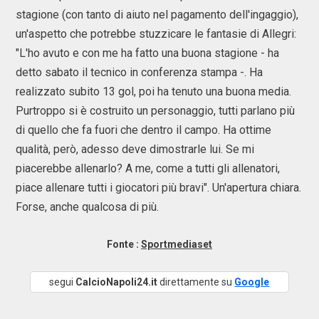
stagione (con tanto di aiuto nel pagamento dell'ingaggio),
un'aspetto che potrebbe stuzzicare le fantasie di Allegri:
"L'ho avuto e con me ha fatto una buona stagione - ha
detto sabato il tecnico in conferenza stampa -. Ha
realizzato subito 13 gol, poi ha tenuto una buona media.
Purtroppo si è costruito un personaggio, tutti parlano più
di quello che fa fuori che dentro il campo. Ha ottime
qualità, però, adesso deve dimostrarle lui. Se mi
piacerebbe allenarlo? A me, come a tutti gli allenatori,
piace allenare tutti i giocatori più bravi". Un'apertura chiara.
Forse, anche qualcosa di più.
Fonte :
Sportmediaset
segui
CalcioNapoli24.it
direttamente su
Google