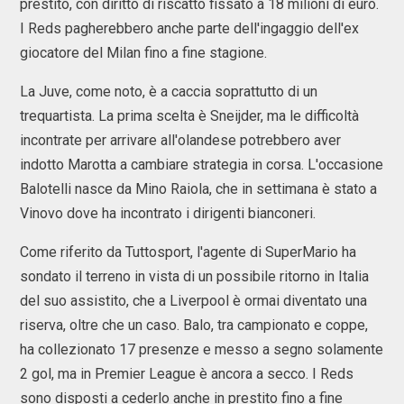
prestito, con diritto di riscatto fissato a 18 milioni di euro.
I Reds pagherebbero anche parte dell'ingaggio dell'ex
giocatore del Milan fino a fine stagione.
La Juve, come noto, è a caccia soprattutto di un
trequartista. La prima scelta è Sneijder, ma le difficoltà
incontrate per arrivare all'olandese potrebbero aver
indotto Marotta a cambiare strategia in corsa. L'occasione
Balotelli nasce da Mino Raiola, che in settimana è stato a
Vinovo dove ha incontrato i dirigenti bianconeri.
Come riferito da Tuttosport, l'agente di SuperMario ha
sondato il terreno in vista di un possibile ritorno in Italia
del suo assistito, che a Liverpool è ormai diventato una
riserva, oltre che un caso. Balo, tra campionato e coppe,
ha collezionato 17 presenze e messo a segno solamente
2 gol, ma in Premier League è ancora a secco. I Reds
sono disposti a cederlo anche in prestito fino a fine