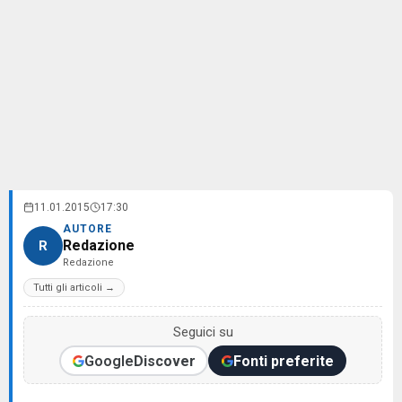
11.01.2015
17:30
AUTORE
Redazione
R
Redazione
Tutti gli articoli →
Seguici su
Google
Discover
Fonti preferite