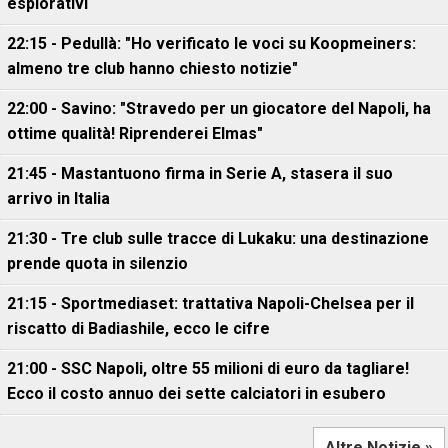
esplorativi
22:15 - Pedullà: "Ho verificato le voci su Koopmeiners:
almeno tre club hanno chiesto notizie"
22:00 - Savino: "Stravedo per un giocatore del Napoli, ha
ottime qualità! Riprenderei Elmas"
21:45 - Mastantuono firma in Serie A, stasera il suo
arrivo in Italia
21:30 - Tre club sulle tracce di Lukaku: una destinazione
prende quota in silenzio
21:15 - Sportmediaset: trattativa Napoli-Chelsea per il
riscatto di Badiashile, ecco le cifre
21:00 - SSC Napoli, oltre 55 milioni di euro da tagliare!
Ecco il costo annuo dei sette calciatori in esubero
Altre Notizie »