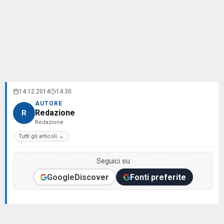
14.12.2014
14:30
AUTORE
Redazione
R
Redazione
Tutti gli articoli →
Seguici su
Google
Discover
Fonti preferite