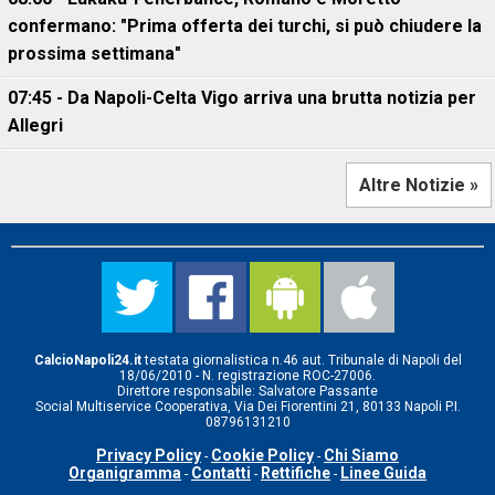
confermano: "Prima offerta dei turchi, si può chiudere la
prossima settimana"
07:45 - Da Napoli-Celta Vigo arriva una brutta notizia per
Allegri
Altre Notizie »
CalcioNapoli24.it
testata giornalistica n.46 aut. Tribunale di Napoli del
18/06/2010 - N. registrazione ROC-27006.
Direttore responsabile: Salvatore Passante
Social Multiservice Cooperativa, Via Dei Fiorentini 21, 80133 Napoli P.I.
08796131210
Privacy Policy
Cookie Policy
Chi Siamo
-
-
Organigramma
Contatti
Rettifiche
Linee Guida
-
-
-