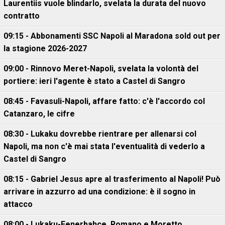
Laurentiis vuole blindarlo, svelata la durata del nuovo
contratto
09:15 - Abbonamenti SSC Napoli al Maradona sold out per
la stagione 2026-2027
09:00 - Rinnovo Meret-Napoli, svelata la volontà del
portiere: ieri l'agente è stato a Castel di Sangro
08:45 - Favasuli-Napoli, affare fatto: c'è l'accordo col
Catanzaro, le cifre
08:30 - Lukaku dovrebbe rientrare per allenarsi col
Napoli, ma non c'è mai stata l'eventualità di vederlo a
Castel di Sangro
08:15 - Gabriel Jesus apre al trasferimento al Napoli! Può
arrivare in azzurro ad una condizione: è il sogno in
attacco
08:00 - Lukaku-Fenerbahce, Romano e Moretto