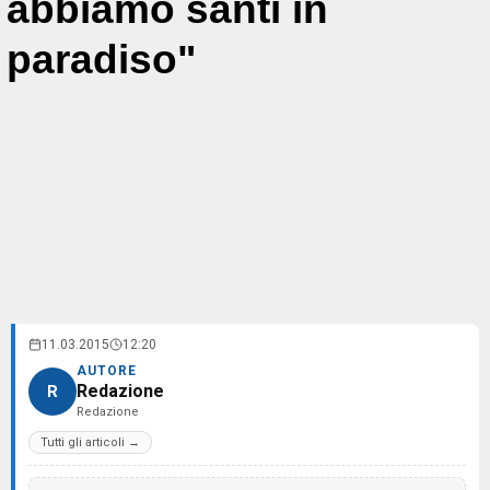
abbiamo santi in
paradiso"
11.03.2015
12:20
AUTORE
Redazione
R
Redazione
Tutti gli articoli →