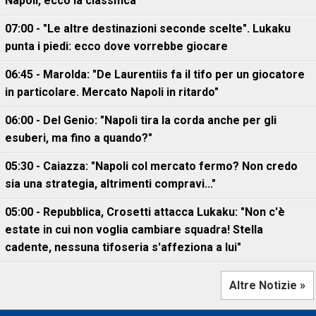
Napoli, ecco la classifica
07:00 - "Le altre destinazioni seconde scelte". Lukaku
punta i piedi: ecco dove vorrebbe giocare
06:45 - Marolda: "De Laurentiis fa il tifo per un giocatore
in particolare. Mercato Napoli in ritardo"
06:00 - Del Genio: "Napoli tira la corda anche per gli
esuberi, ma fino a quando?"
05:30 - Caiazza: "Napoli col mercato fermo? Non credo
sia una strategia, altrimenti compravi..."
05:00 - Repubblica, Crosetti attacca Lukaku: "Non c'è
estate in cui non voglia cambiare squadra! Stella
cadente, nessuna tifoseria s'affeziona a lui"
Altre Notizie »