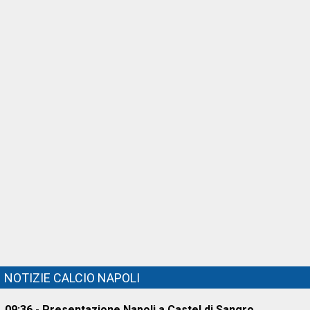
NOTIZIE CALCIO NAPOLI
09:36 - Presentazione Napoli a Castel di Sangro