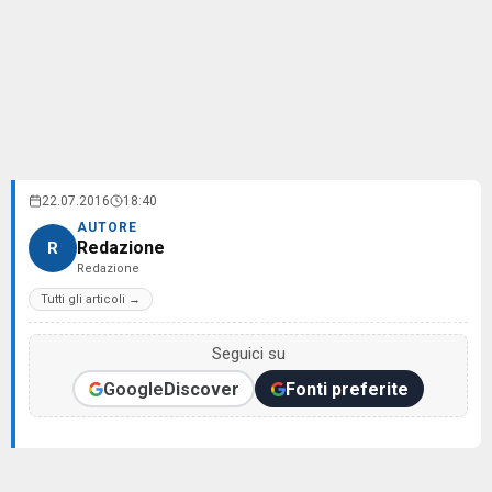
22.07.2016
18:40
AUTORE
Redazione
R
Redazione
Tutti gli articoli →
Seguici su
Google
Discover
Fonti preferite