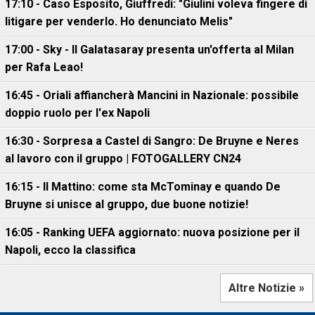
17:10 - Caso Esposito, Giuffredi: "Giulini voleva fingere di
litigare per venderlo. Ho denunciato Melis"
17:00 - Sky - Il Galatasaray presenta un'offerta al Milan
per Rafa Leao!
16:45 - Oriali affiancherà Mancini in Nazionale: possibile
doppio ruolo per l'ex Napoli
16:30 - Sorpresa a Castel di Sangro: De Bruyne e Neres
al lavoro con il gruppo | FOTOGALLERY CN24
16:15 - Il Mattino: come sta McTominay e quando De
Bruyne si unisce al gruppo, due buone notizie!
16:05 - Ranking UEFA aggiornato: nuova posizione per il
Napoli, ecco la classifica
Altre Notizie »