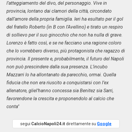
l’atteggiamento del divo, del personaggio. Vive in
provincia, lontano dai clamori della città, circondato
dall’amore della propria famiglia. Ieri ha esultato per il gol
del fratello Roberto (in B con l’Avellino) e tirato un respiro
di sollievo per il suo ginocchio che non ha nulla di grave.
Lorenzo è fatto così, e se ne facciano una ragione coloro
che lo vorrebbero diverso, più protagonista che ragazzo di
provincia. Il presente e, probabilmente, il futuro del Napoli
non può prescindere dalla sua presenza. L’incubo
Mazzarri lo ha allontanato da parecchio, ormai. Quella
fiducia che non era riuscito a conquistarsi con l’ex
allenatore, gliel’hanno concessa sia Benitez sia Sarri,
favorendone la crescita e proponendolo al calcio che
conta"
segui
CalcioNapoli24.it
direttamente su
Google