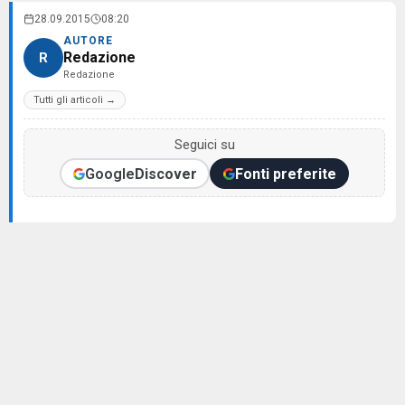
28.09.2015
08:20
AUTORE
Redazione
R
Redazione
Tutti gli articoli →
Seguici su
Google
Discover
Fonti preferite