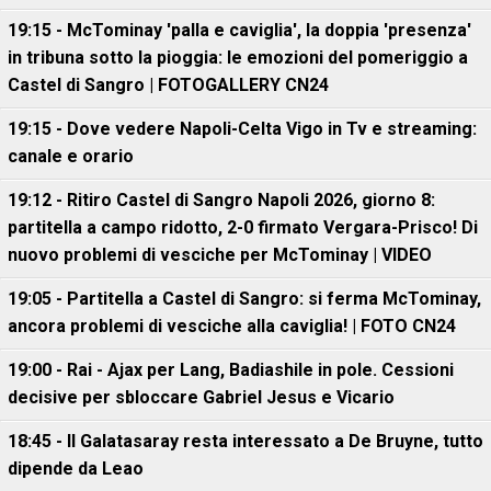
19:15 - McTominay 'palla e caviglia', la doppia 'presenza'
in tribuna sotto la pioggia: le emozioni del pomeriggio a
Castel di Sangro | FOTOGALLERY CN24
19:15 - Dove vedere Napoli-Celta Vigo in Tv e streaming:
canale e orario
19:12 - Ritiro Castel di Sangro Napoli 2026, giorno 8:
partitella a campo ridotto, 2-0 firmato Vergara-Prisco! Di
nuovo problemi di vesciche per McTominay | VIDEO
19:05 - Partitella a Castel di Sangro: si ferma McTominay,
ancora problemi di vesciche alla caviglia! | FOTO CN24
19:00 - Rai - Ajax per Lang, Badiashile in pole. Cessioni
decisive per sbloccare Gabriel Jesus e Vicario
18:45 - Il Galatasaray resta interessato a De Bruyne, tutto
dipende da Leao