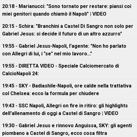
20:18 - Marianucci: "Sono tornato per restare: piansi coi
miei genitori quando chiamò il Napoli" | VIDEO
20:15 - Schira: "Branchini a Castel Di Sangro non solo per
Gabriel Jesus: si decide il futuro di un altro azzurro"
19:55 - Gabriel Jesus-Napoli, l'agente: "Non ho parlato
con Allegri di lui, i "se" nel mio lavoro..."
19:55 - DIRETTA VIDEO - Speciale Calciomercato di
CalcioNapoli 24:
19:45 - SKY - Badiashile-Napoli, ore calde nella trattativa
col Chelsea: ecco la formula per chiudere
19:43 - SSC Napoli, Allegri on fire in ritiro: gli highlights
dell'allenamento di oggi a Castel di Sangro | VIDEO
19:30 - Gabriel Jesus e rinnovo Anguissa, SKY: gli agenti
piombano a Castel di Sangro, ecco cosa filtra