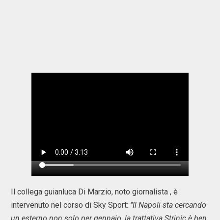
Il collega guianluca Di Marzio, noto giornalista , è
intervenuto nel corso di Sky Sport:
"Il Napoli sta cercando
un esterno non solo per gennaio, la trattativa Strinic è ben