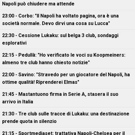
Napoli può chiudere ma attende
23:00 - Corbo: "Il Napoli ha voltato pagina, ora è una
società normale. Devo dirvi una cosa su Lucca"
22:30 - Cessione Lukaku: sul belga 3 club, sondaggi
esplorativi
22:15 - Pedullà: "Ho verificato le voci su Koopmeiners:
almeno tre club hanno chiesto notizie"
22:00 - Savino: "Stravedo per un giocatore del Napoli, ha
ottime qualità! Riprenderei Elmas"
21:45 - Mastantuono firma in Serie A, stasera il suo
arrivo in Italia
21:30 - Tre club sulle tracce di Lukaku: una destinazione
prende quota in silenzio
21:15 - Sportmediaset: trattativa Napoli-Chelsea per il