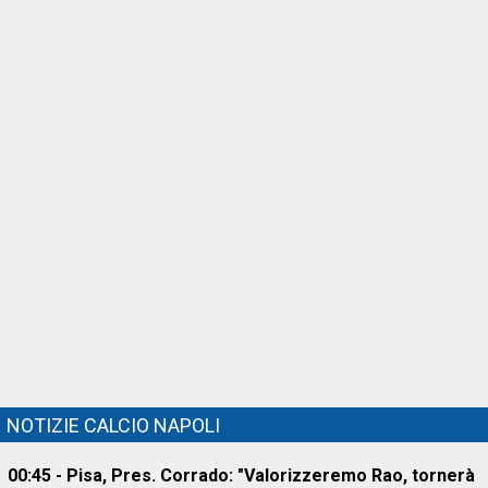
NOTIZIE CALCIO NAPOLI
00:45 - Pisa, Pres. Corrado: "Valorizzeremo Rao, tornerà