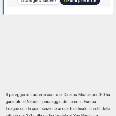
Google
Discover
Fonti preferite
Il pareggio in trasferta contro la Dinamo Mosca per 0-0 ha
garantito al Napoli il passaggio del turno in Europa
League con la qualificazione ai quarti di finale in virtù della
vittoria per 3-1 nella sfida d'andata al San Paolo. La