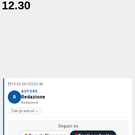
12.30
19.03.2015
22:40
AUTORE
Redazione
R
Redazione
Tutti gli articoli →
Seguici su