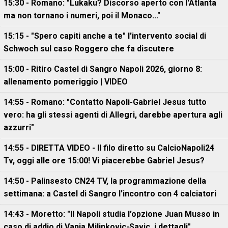
15:30 - Romano: "Lukaku? Discorso aperto con l'Atlanta
ma non tornano i numeri, poi il Monaco..."
15:15 - "Spero capiti anche a te" l'intervento social di
Schwoch sul caso Roggero che fa discutere
15:00 - Ritiro Castel di Sangro Napoli 2026, giorno 8:
allenamento pomeriggio | VIDEO
14:55 - Romano: "Contatto Napoli-Gabriel Jesus tutto
vero: ha gli stessi agenti di Allegri, darebbe apertura agli
azzurri"
14:55 - DIRETTA VIDEO - Il filo diretto su CalcioNapoli24
Tv, oggi alle ore 15:00! Vi piacerebbe Gabriel Jesus?
14:50 - Palinsesto CN24 TV, la programmazione della
settimana: a Castel di Sangro l'incontro con 4 calciatori
14:43 - Moretto: "Il Napoli studia l’opzione Juan Musso in
caso di addio di Vanja Milinkovic-Savic, i dettagli"