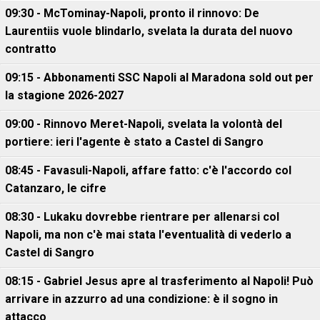
09:30 - McTominay-Napoli, pronto il rinnovo: De
Laurentiis vuole blindarlo, svelata la durata del nuovo
contratto
09:15 - Abbonamenti SSC Napoli al Maradona sold out per
la stagione 2026-2027
09:00 - Rinnovo Meret-Napoli, svelata la volontà del
portiere: ieri l'agente è stato a Castel di Sangro
08:45 - Favasuli-Napoli, affare fatto: c'è l'accordo col
Catanzaro, le cifre
08:30 - Lukaku dovrebbe rientrare per allenarsi col
Napoli, ma non c'è mai stata l'eventualità di vederlo a
Castel di Sangro
08:15 - Gabriel Jesus apre al trasferimento al Napoli! Può
arrivare in azzurro ad una condizione: è il sogno in
attacco