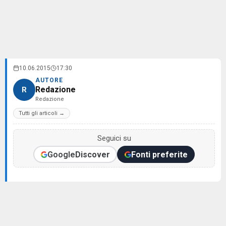
10.06.2015
17:30
AUTORE
Redazione
R
Redazione
Tutti gli articoli →
Seguici su
Google
Discover
Fonti preferite