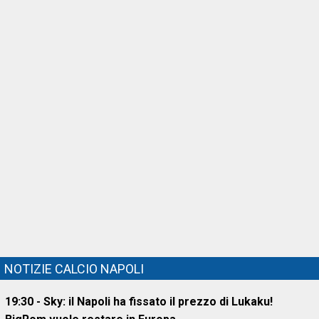
NOTIZIE CALCIO NAPOLI
19:30 - Sky: il Napoli ha fissato il prezzo di Lukaku!