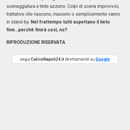
sceneggiatura a tinte azzurre. Colpi di scena improvvisi,
trattative che nascono, muoiono o semplicemente vanno
in stand-by.
Nel frattempo tutti aspettano il lieto
fine...perchè finirà così, no?
RIPRODUZIONE RISERVATA
segui
CalcioNapoli24.it
direttamente su
Google