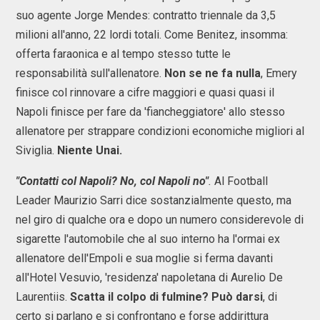
suo agente Jorge Mendes: contratto triennale da 3,5
milioni all'anno, 22 lordi totali. Come Benitez, insomma:
offerta faraonica e al tempo stesso tutte le
responsabilità sull'allenatore.
Non se ne fa nulla
, Emery
finisce col rinnovare a cifre maggiori e quasi quasi il
Napoli finisce per fare da 'fiancheggiatore' allo stesso
allenatore per strappare condizioni economiche migliori al
Siviglia.
Niente Unai.
"Contatti col Napoli? No, col Napoli no"
.
Al Football
Leader Maurizio Sarri dice sostanzialmente questo, ma
nel giro di qualche ora e dopo un numero considerevole di
sigarette l'automobile che al suo interno ha l'ormai ex
allenatore dell'Empoli e sua moglie si ferma davanti
all'Hotel Vesuvio, 'residenza' napoletana di Aurelio De
Laurentiis.
Scatta il colpo di fulmine? Può darsi
, di
certo si parlano e si confrontano e forse addirittura