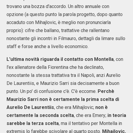
trovano una bozza d'accordo. Un altro annuale con
opzione (a questo punto la parola progetto, dopo quanto
accaduto con Mihajlovic, è meglio non pronunciarla
proprio): cifre che ballano, trattative che rallentano
nonostante gli incontri in Filmauro, dettagli da limare sullo
staff e forse anche a livello economico.
L'ultima novità riguarda il contatto con Montella
, con
l'ex allenatore della Fiorentina che ha declinato,
nonostante la stessa trattativa tra il Napoli, anzi Aurelio
De Laurentiis, e Maurizio Sarri sia decisamente a buon
punto. Un po' di confusione c'è. C'è eccome.
Perchè
Maurizio Sarri non è certamente la prima scelta di
Aurelio De Laurentiis
, che era Mihajlovic;
non è
certamente la seconda scelta
, che era Emery;
in teoria
sarebbe la terza scelta
, ma il tentativo per Montella in
extremis lo farebbe scivolare al quarto posto.
Mihajlovic,