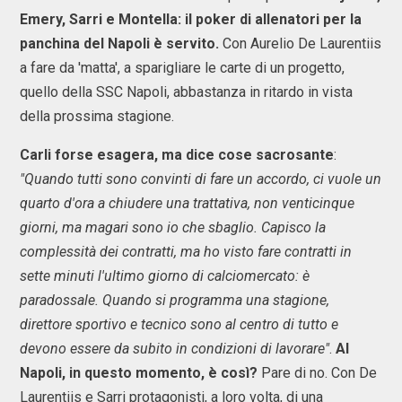
Emery, Sarri e Montella: il poker di allenatori per la
panchina del Napoli è servito.
Con Aurelio De Laurentiis
a fare da 'matta', a sparigliare le carte di un progetto,
quello della SSC Napoli, abbastanza in ritardo in vista
della prossima stagione.
Carli forse esagera, ma dice cose sacrosante
:
"Quando tutti sono convinti di fare un accordo, ci vuole un
quarto d'ora a chiudere una trattativa, non venticinque
giorni, ma magari sono io che sbaglio. Capisco la
complessità dei contratti, ma ho visto fare contratti in
sette minuti l'ultimo giorno di calciomercato: è
paradossale. Quando si programma una stagione,
direttore sportivo e tecnico sono al centro di tutto e
devono essere da subito in condizioni di lavorare"
.
Al
Napoli, in questo momento, è così?
Pare di no. Con De
Laurentiis e Sarri protagonisti, a loro volta, di una