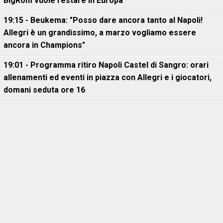
BigRom vuole restare in Europa
19:15 - Beukema: "Posso dare ancora tanto al Napoli!
Allegri è un grandissimo, a marzo vogliamo essere
ancora in Champions"
19:01 - Programma ritiro Napoli Castel di Sangro: orari
allenamenti ed eventi in piazza con Allegri e i giocatori,
domani seduta ore 16