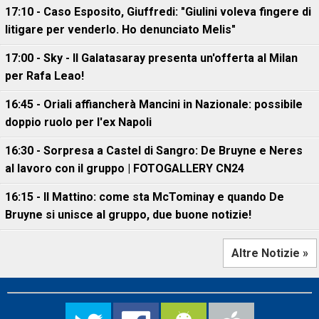
17:10 - Caso Esposito, Giuffredi: "Giulini voleva fingere di
litigare per venderlo. Ho denunciato Melis"
17:00 - Sky - Il Galatasaray presenta un'offerta al Milan
per Rafa Leao!
16:45 - Oriali affiancherà Mancini in Nazionale: possibile
doppio ruolo per l'ex Napoli
16:30 - Sorpresa a Castel di Sangro: De Bruyne e Neres
al lavoro con il gruppo | FOTOGALLERY CN24
16:15 - Il Mattino: come sta McTominay e quando De
Bruyne si unisce al gruppo, due buone notizie!
Altre Notizie »