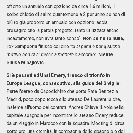
offerto un annuale con opzione da circa 1,6 milioni, il
serbo chiede di salire quantomeno a 2 per anno se non di
più (e già proporre un annuale con opzione lascia
presagire che la parola progetto, tanto utilizzata anche
incautamente, non avrà tanto senso).
Non se ne fa nulla
,
l'ex Sampdoria finisce col dire
"ci si parla e per qualche
motivo non ci si riesce a mettere d'accordo"
.
Niente
Sinisa Mihajlovic.
Si è passati ad Unai Emery, fresco di trionfo in
Europa League, consecutivo, alla guida del Siviglia.
Parte l'aereo da Capodichino che porta Rafa Benitez a
Madrid, poco dopo tocca allo stesso De Laurentiis che,
insieme all'uomo dei contratti Andrea Chiavelli, vola nella
capitale spagnola per incontrare lo stesso Emery reduce
da un viaggio in Marocco con la squadra. Meeting di circa
sette ore, una eternità, in compagnia dello spagnolo e del