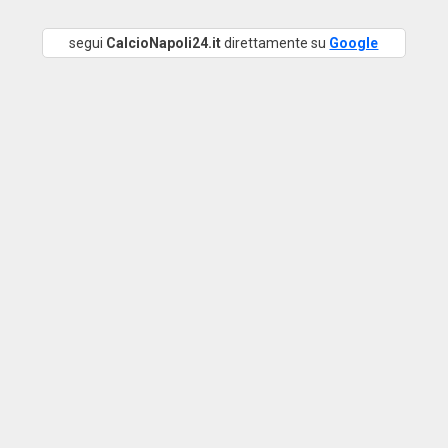
segui
CalcioNapoli24.it
direttamente su
Google