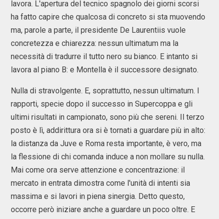
lavora. L'apertura del tecnico spagnolo dei giorni scorsi
ha fatto capire che qualcosa di concreto si sta muovendo
ma, parole a parte, il presidente De Laurentiis vuole
concretezza e chiarezza: nessun ultimatum ma la
necessità di tradurre il tutto nero su bianco. E intanto si
lavora al piano B: e Montella è il successore designato.
Nulla di stravolgente. E, soprattutto, nessun ultimatum. I
rapporti, specie dopo il successo in Supercoppa e gli
ultimi risultati in campionato, sono più che sereni. Il terzo
posto è lì, addirittura ora si è tornati a guardare più in alto:
la distanza da Juve e Roma resta importante, è vero, ma
la flessione di chi comanda induce a non mollare su nulla.
Mai come ora serve attenzione e concentrazione: il
mercato in entrata dimostra come l'unità di intenti sia
massima e si lavori in piena sinergia. Detto questo,
occorre però iniziare anche a guardare un poco oltre. E