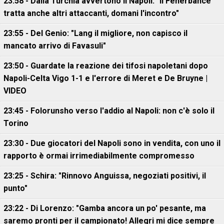
23:58 - Dalla Turchia avvertono il Napoli: "Il Fenerbahce
tratta anche altri attaccanti, domani l'incontro"
23:55 - Del Genio: "Lang il migliore, non capisco il
mancato arrivo di Favasuli"
23:50 - Guardate la reazione dei tifosi napoletani dopo
Napoli-Celta Vigo 1-1 e l'errore di Meret e De Bruyne |
VIDEO
23:45 - Folorunsho verso l'addio al Napoli: non c'è solo il
Torino
23:30 - Due giocatori del Napoli sono in vendita, con uno il
rapporto è ormai irrimediabilmente compromesso
23:25 - Schira: "Rinnovo Anguissa, negoziati positivi, il
punto"
23:22 - Di Lorenzo: "Gamba ancora un po' pesante, ma
saremo pronti per il campionato! Allegri mi dice sempre