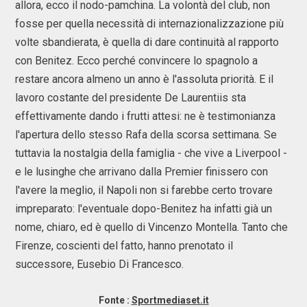
allora, ecco il nodo-pamchina. La volontà del club, non
fosse per quella necessità di internazionalizzazione più
volte sbandierata, è quella di dare continuità al rapporto
con Benitez. Ecco perché convincere lo spagnolo a
restare ancora almeno un anno è l'assoluta priorità. E il
lavoro costante del presidente De Laurentiis sta
effettivamente dando i frutti attesi: ne è testimonianza
l'apertura dello stesso Rafa della scorsa settimana. Se
tuttavia la nostalgia della famiglia - che vive a Liverpool -
e le lusinghe che arrivano dalla Premier finissero con
l'avere la meglio, il Napoli non si farebbe certo trovare
impreparato: l'eventuale dopo-Benitez ha infatti già un
nome, chiaro, ed è quello di Vincenzo Montella. Tanto che
Firenze, coscienti del fatto, hanno prenotato il
successore, Eusebio Di Francesco.
Fonte :
Sportmediaset.it