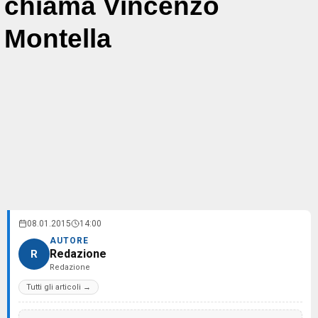
chiama Vincenzo
Montella
08.01.2015
14:00
AUTORE
Redazione
R
Redazione
Tutti gli articoli →