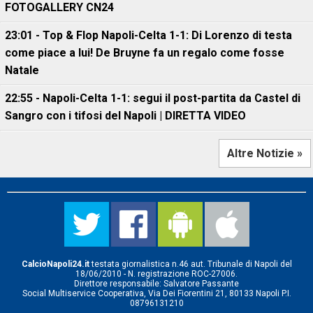
FOTOGALLERY CN24
23:01 - Top & Flop Napoli-Celta 1-1: Di Lorenzo di testa
come piace a lui! De Bruyne fa un regalo come fosse
Natale
22:55 - Napoli-Celta 1-1: segui il post-partita da Castel di
Sangro con i tifosi del Napoli | DIRETTA VIDEO
Altre Notizie »
CalcioNapoli24.it
testata giornalistica n.46 aut. Tribunale di Napoli del
18/06/2010 - N. registrazione ROC-27006.
Direttore responsabile: Salvatore Passante
Social Multiservice Cooperativa, Via Dei Fiorentini 21, 80133 Napoli P.I.
08796131210