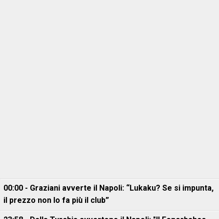
00:00 - Graziani avverte il Napoli: “Lukaku? Se si impunta,
il prezzo non lo fa più il club”