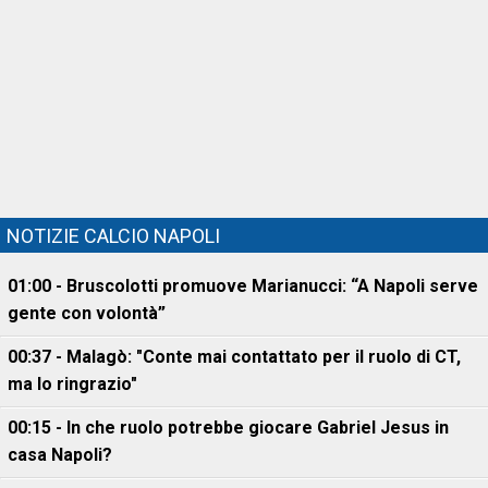
NOTIZIE CALCIO NAPOLI
01:00 - Bruscolotti promuove Marianucci: “A Napoli serve
gente con volontà”
00:37 - Malagò: "Conte mai contattato per il ruolo di CT,
ma lo ringrazio"
00:15 - In che ruolo potrebbe giocare Gabriel Jesus in
casa Napoli?