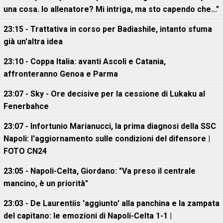
una cosa. Io allenatore? Mi intriga, ma sto capendo che..."
23:15 - Trattativa in corso per Badiashile, intanto sfuma
già un'altra idea
23:10 - Coppa Italia: avanti Ascoli e Catania,
affronteranno Genoa e Parma
23:07 - Sky - Ore decisive per la cessione di Lukaku al
Fenerbahce
23:07 - Infortunio Marianucci, la prima diagnosi della SSC
Napoli: l'aggiornamento sulle condizioni del difensore |
FOTO CN24
23:05 - Napoli-Celta, Giordano: "Va preso il centrale
mancino, è un priorità"
23:03 - De Laurentiis 'aggiunto' alla panchina e la zampata
del capitano: le emozioni di Napoli-Celta 1-1 |