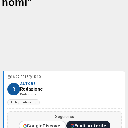
nomi"
16.07.2015
15:10
AUTORE
Redazione
R
Redazione
Tutti gli articoli →
Seguici su
Google
Discover
Fonti preferite