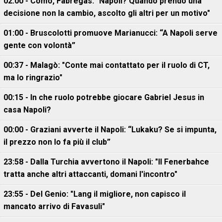
02:00 - Como, Fabregas: "Napoli? Quando prendo una
decisione non la cambio, ascolto gli altri per un motivo"
01:00 - Bruscolotti promuove Marianucci: “A Napoli serve
gente con volontà”
00:37 - Malagò: "Conte mai contattato per il ruolo di CT,
ma lo ringrazio"
00:15 - In che ruolo potrebbe giocare Gabriel Jesus in
casa Napoli?
00:00 - Graziani avverte il Napoli: “Lukaku? Se si impunta,
il prezzo non lo fa più il club”
23:58 - Dalla Turchia avvertono il Napoli: "Il Fenerbahce
tratta anche altri attaccanti, domani l'incontro"
23:55 - Del Genio: "Lang il migliore, non capisco il
mancato arrivo di Favasuli"