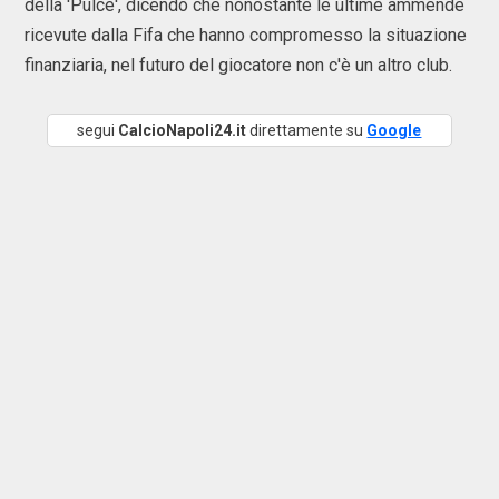
della 'Pulce', dicendo che nonostante le ultime ammende
ricevute dalla Fifa che hanno compromesso la situazione
finanziaria, nel futuro del giocatore non c'è un altro club.
segui
CalcioNapoli24.it
direttamente su
Google