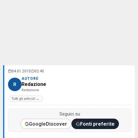
04.01.2015
02:40
AUTORE
Redazione
R
Redazione
Tutti gli articoli →
Seguici su
Google
Discover
Fonti preferite