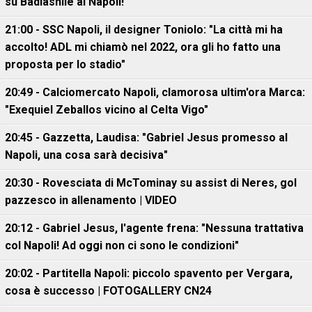
su Badiashile al Napoli!"
21:00 - SSC Napoli, il designer Toniolo: "La città mi ha
accolto! ADL mi chiamò nel 2022, ora gli ho fatto una
proposta per lo stadio"
20:49 - Calciomercato Napoli, clamorosa ultim'ora Marca:
"Exequiel Zeballos vicino al Celta Vigo"
20:45 - Gazzetta, Laudisa: "Gabriel Jesus promesso al
Napoli, una cosa sarà decisiva"
20:30 - Rovesciata di McTominay su assist di Neres, gol
pazzesco in allenamento | VIDEO
20:12 - Gabriel Jesus, l'agente frena: "Nessuna trattativa
col Napoli! Ad oggi non ci sono le condizioni"
20:02 - Partitella Napoli: piccolo spavento per Vergara,
cosa è successo | FOTOGALLERY CN24