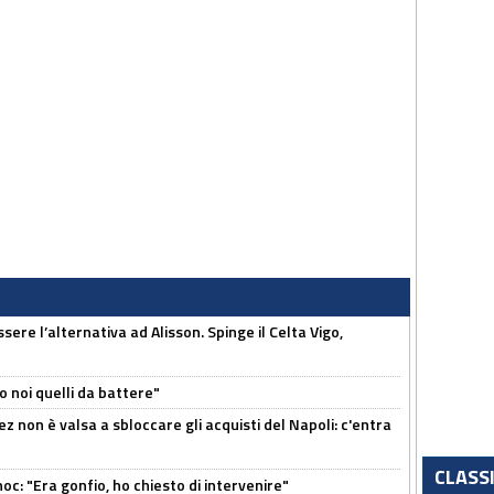
re l’alternativa ad Alisson. Spinge il Celta Vigo,
o noi quelli da battere"
z non è valsa a sbloccare gli acquisti del Napoli: c'entra
CLASS
c: "Era gonfio, ho chiesto di intervenire"