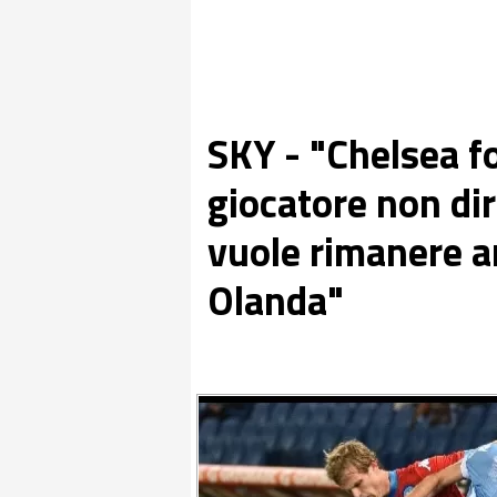
SKY - "Chelsea fo
giocatore non dir
vuole rimanere a
Olanda"