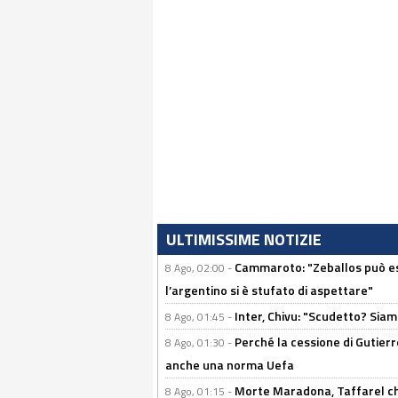
ULTIMISSIME NOTIZIE
Cammaroto: "Zeballos può esse
8 Ago, 02:00 -
l’argentino si è stufato di aspettare"
Inter, Chivu: "Scudetto? Siam
8 Ago, 01:45 -
Perché la cessione di Gutierre
8 Ago, 01:30 -
anche una norma Uefa
Morte Maradona, Taffarel cho
8 Ago, 01:15 -