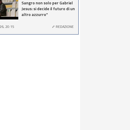
Sangro non solo per Gabriel
Jesus: si decide il futuro di un
altro azzurro"
26, 20:15
REDAZIONE