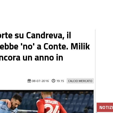
rte su Candreva, il
ebbe 'no' a Conte. Milik
ncora un anno in
08-07-2016
19:15
CALCIO MERCATO
NOTIZ