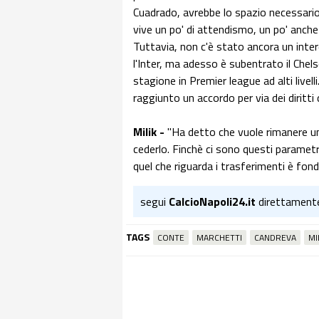
Cuadrado, avrebbe lo spazio necessario 
vive un po' di attendismo, un po' anche p
Tuttavia, non c'è stato ancora un inter
l'Inter, ma adesso è subentrato il Chels
stagione in Premier league ad alti livel
raggiunto un accordo per via dei diritti
Milik -
"Ha detto che vuole rimanere un 
cederlo. Finchè ci sono questi parametri,
quel che riguarda i trasferimenti è fon
segui
CalcioNapoli24.it
direttament
TAGS
CONTE
MARCHETTI
CANDREVA
MI