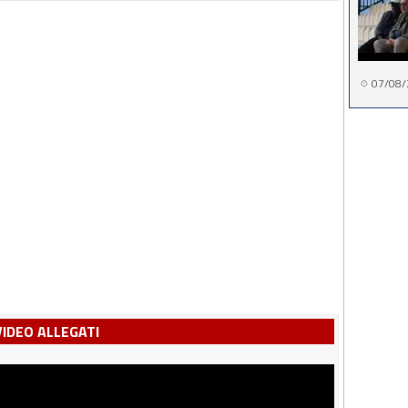
07/08/
VIDEO ALLEGATI