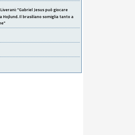
Liverani: "Gabriel Jesus può giocare
a Hojlund. Il brasiliano somiglia tanto a
ne"