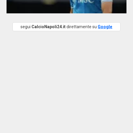
segui
CalcioNapoli24.it
direttamente su
Google