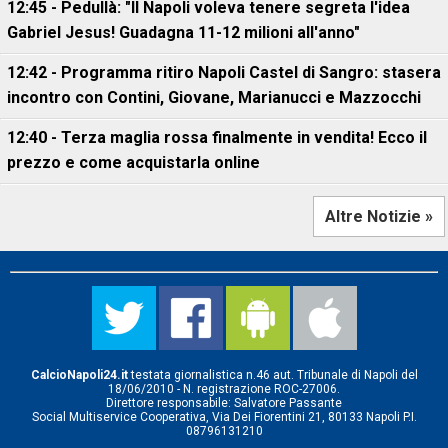
12:45 - Pedullà: "Il Napoli voleva tenere segreta l'idea
Gabriel Jesus! Guadagna 11-12 milioni all'anno"
12:42 - Programma ritiro Napoli Castel di Sangro: stasera
incontro con Contini, Giovane, Marianucci e Mazzocchi
12:40 - Terza maglia rossa finalmente in vendita! Ecco il
prezzo e come acquistarla online
Altre Notizie »
CalcioNapoli24.it
testata giornalistica n.46 aut. Tribunale di Napoli del
18/06/2010 - N. registrazione ROC-27006.
Direttore responsabile: Salvatore Passante
Social Multiservice Cooperativa, Via Dei Fiorentini 21, 80133 Napoli P.I.
08796131210