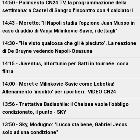
14:50 - Palinsesto CN24 TV, la programmazione della
settimana: a Castel di Sangro l'incontro con 4 calciatori
14:43 - Moretto: "Il Napoli studia l’opzione Juan Musso in
caso di addio di Vanja Milinkovic-Savic, i dettagli"
14:30 - "Ha visto qualcosa che gli è piaciuto". La reazione
di De Bruyne vedendo Napoli-Osasuna
14:15 - Juventus, infortunio per Gatti in tournée: cosa
filtra
14:00 - Meret e Milinkovic-Savic come Lobotka!
Allenamento 'insolito' per i portieri | VIDEO CN24
13:56 - Trattativa Badiashile: il Chelsea vuole l'obbligo
condizionato, il punto - SKY
13:50 - Sky, Modugno: "Lucca sta bene, Gabriel Jesus
solo ad una condizione"