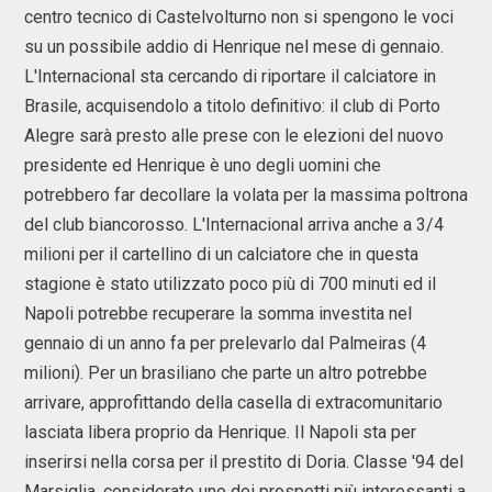
centro tecnico di Castelvolturno non si spengono le voci
su un possibile addio di Henrique nel mese di gennaio.
L'Internacional sta cercando di riportare il calciatore in
Brasile, acquisendolo a titolo definitivo: il club di Porto
Alegre sarà presto alle prese con le elezioni del nuovo
presidente ed Henrique è uno degli uomini che
potrebbero far decollare la volata per la massima poltrona
del club biancorosso. L'Internacional arriva anche a 3/4
milioni per il cartellino di un calciatore che in questa
stagione è stato utilizzato poco più di 700 minuti ed il
Napoli potrebbe recuperare la somma investita nel
gennaio di un anno fa per prelevarlo dal Palmeiras (4
milioni). Per un brasiliano che parte un altro potrebbe
arrivare, approfittando della casella di extracomunitario
lasciata libera proprio da Henrique. Il Napoli sta per
inserirsi nella corsa per il prestito di Doria. Classe '94 del
Marsiglia, considerato uno dei prospetti più interessanti a