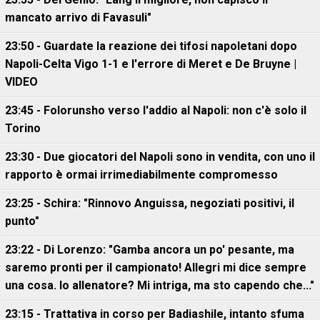
mancato arrivo di Favasuli"
23:50 - Guardate la reazione dei tifosi napoletani dopo
Napoli-Celta Vigo 1-1 e l'errore di Meret e De Bruyne |
VIDEO
23:45 - Folorunsho verso l'addio al Napoli: non c'è solo il
Torino
23:30 - Due giocatori del Napoli sono in vendita, con uno il
rapporto è ormai irrimediabilmente compromesso
23:25 - Schira: "Rinnovo Anguissa, negoziati positivi, il
punto"
23:22 - Di Lorenzo: "Gamba ancora un po' pesante, ma
saremo pronti per il campionato! Allegri mi dice sempre
una cosa. Io allenatore? Mi intriga, ma sto capendo che..."
23:15 - Trattativa in corso per Badiashile, intanto sfuma