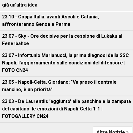
già un'altra idea
23:10 - Coppa Italia: avanti Ascoli e Catania,
affronteranno Genoa e Parma
23:07 - Sky - Ore decisive per la cessione di Lukaku al
Fenerbahce
23:07 - Infortunio Marianucci, la prima diagnosi della SSC
Napoli: l'aggiornamento sulle condizioni del difensore |
FOTO CN24
23:05 - Napoli-Celta, Giordano: "Va preso il centrale
mancino, è un priorità"
23:03 - De Laurentiis 'aggiunto' alla panchina e la zampata
del capitano: le emozioni di Napoli-Celta 1-1 |
FOTOGALLERY CN24
Altre Notizie »