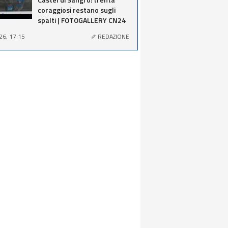
coraggiosi restano sugli
spalti | FOTOGALLERY CN24
26, 17:15
REDAZIONE