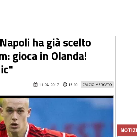
 Napoli ha già scelto
m: gioca in Olanda!
ic"
11-04-2017
15:10
CALCIO MERCATO
NOTIZ