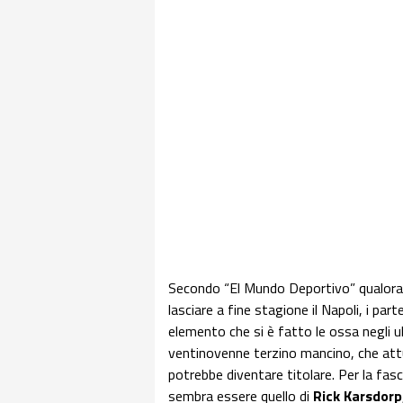
Secondo “El Mundo Deportivo” qualor
lasciare a fine stagione il Napoli, i pa
elemento che si è fatto le ossa negli u
ventinovenne terzino mancino, che attua
potrebbe diventare titolare. Per la fasci
sembra essere quello di
Rick Karsdorp