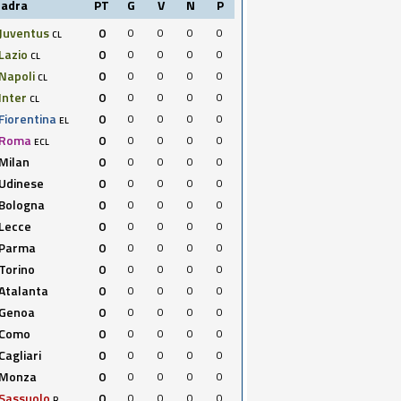
uadra
PT
G
V
N
P
Juventus
0
0
0
0
0
CL
Lazio
0
0
0
0
0
CL
Napoli
0
0
0
0
0
CL
Inter
0
0
0
0
0
CL
Fiorentina
0
0
0
0
0
EL
Roma
0
0
0
0
0
ECL
Milan
0
0
0
0
0
Udinese
0
0
0
0
0
Bologna
0
0
0
0
0
Lecce
0
0
0
0
0
Parma
0
0
0
0
0
Torino
0
0
0
0
0
Atalanta
0
0
0
0
0
Genoa
0
0
0
0
0
Como
0
0
0
0
0
Cagliari
0
0
0
0
0
Monza
0
0
0
0
0
Sassuolo
0
0
0
0
0
R