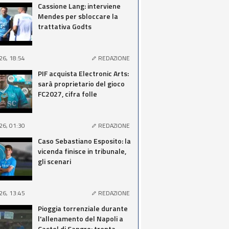
Cassione Lang: interviene
Mendes per sbloccare la
trattativa Godts
26, 18:54
REDAZIONE
PIF acquista Electronic Arts:
sarà proprietario del gioco
FC2027, cifra folle
26, 01:30
REDAZIONE
Caso Sebastiano Esposito: la
vicenda finisce in tribunale,
gli scenari
26, 13:45
REDAZIONE
Pioggia torrenziale durante
l'allenamento del Napoli a
Castel di Sangro: trenta