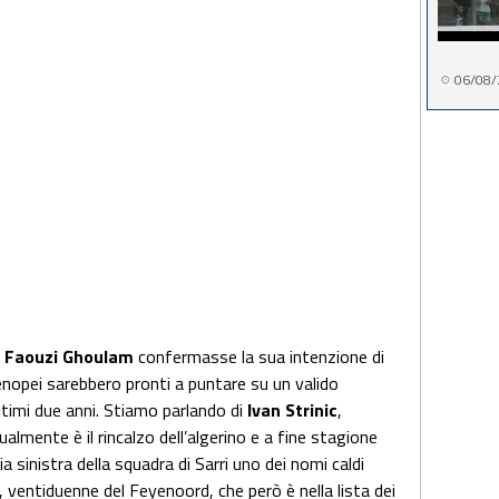
06/08/
a
Faouzi Ghoulam
confermasse la sua intenzione di
rtenopei sarebbero pronti a puntare su un valido
ltimi due anni. Stiamo parlando di
Ivan Strinic
,
lmente è il rincalzo dell’algerino e a fine stagione
a sinistra della squadra di Sarri uno dei nomi caldi
, ventiduenne del Feyenoord, che però è nella lista dei