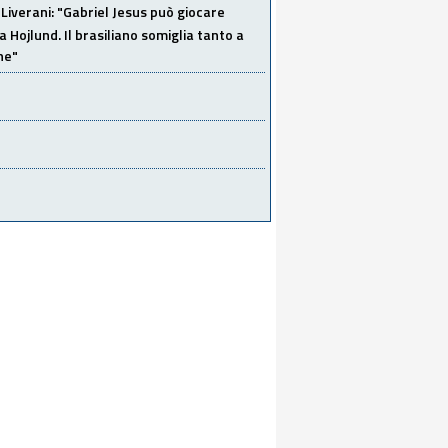
Liverani: "Gabriel Jesus può giocare
a Hojlund. Il brasiliano somiglia tanto a
ne"