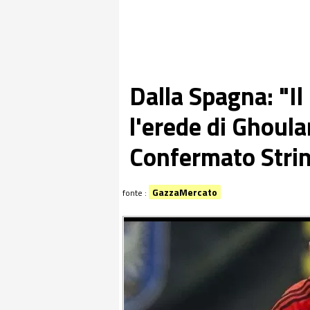
Dalla Spagna: "Il
l'erede di Ghoula
Confermato Strin
GazzaMercato
fonte :