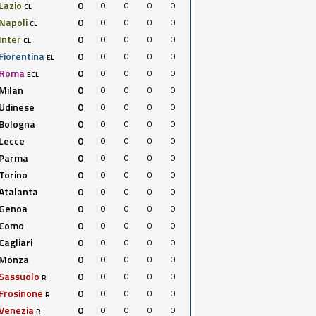
Lazio
0
0
0
0
0
CL
Napoli
0
0
0
0
0
CL
Inter
0
0
0
0
0
CL
Fiorentina
0
0
0
0
0
EL
Roma
0
0
0
0
0
ECL
Milan
0
0
0
0
0
Udinese
0
0
0
0
0
Bologna
0
0
0
0
0
Lecce
0
0
0
0
0
Parma
0
0
0
0
0
Torino
0
0
0
0
0
Atalanta
0
0
0
0
0
Genoa
0
0
0
0
0
Como
0
0
0
0
0
Cagliari
0
0
0
0
0
Monza
0
0
0
0
0
Sassuolo
0
0
0
0
0
R
Frosinone
0
0
0
0
0
R
Venezia
0
0
0
0
0
R