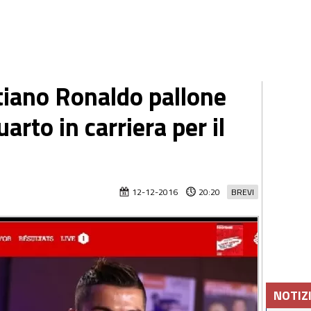
tiano Ronaldo pallone
uarto in carriera per il
12-12-2016
20:20
BREVI
NOTIZ