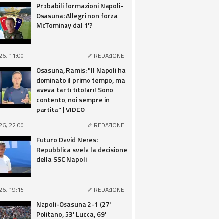
Probabili formazioni Napoli-
Osasuna: Allegri non forza
McTominay dal 1'?
26, 11:00
REDAZIONE
Osasuna, Ramis: "Il Napoli ha
dominato il primo tempo, ma
aveva tanti titolari! Sono
contento, noi sempre in
partita" | VIDEO
26, 22:00
REDAZIONE
Futuro David Neres:
Repubblica svela la decisione
della SSC Napoli
26, 19:15
REDAZIONE
Napoli-Osasuna 2-1 (27'
Politano, 53' Lucca, 69'