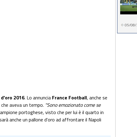
05/08/
e d'oro 2016
. Lo annuncia
France Football
, anche se
re che aveva un tempo.
"Sono emozionato come se
campione portoghese, visto che per lui è il quarto in
 sarà anche un pallone d'oro ad affrontare il Napoli