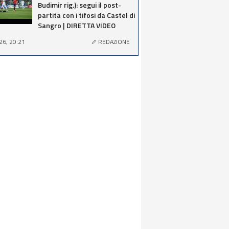
Budimir rig.): segui il post-
partita con i tifosi da Castel di
Sangro | DIRETTA VIDEO
26, 20:21
REDAZIONE