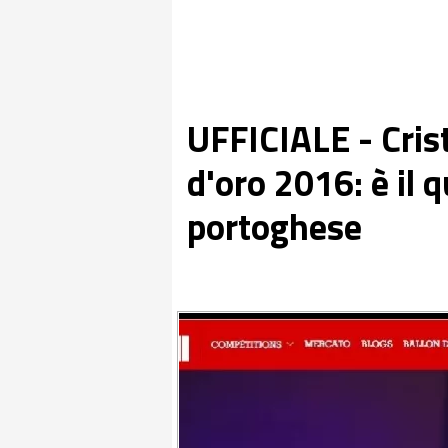
UFFICIALE - Cris
d'oro 2016: è il q
portoghese