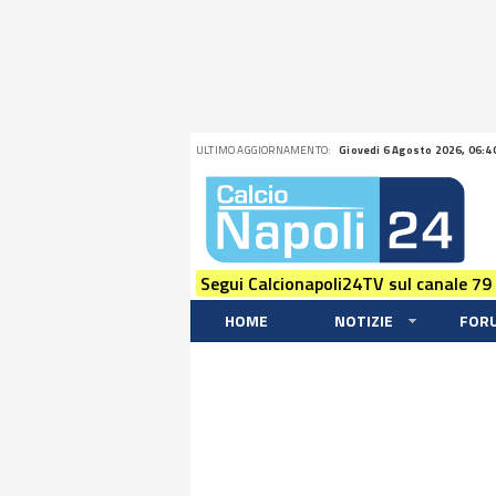
ULTIMO AGGIORNAMENTO:
Giovedi 6 Agosto 2026, 06:4
Segui Calcionapoli24TV sul canale 79
HOME
NOTIZIE
FOR