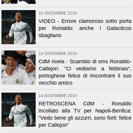
15 DICEMBRE 2016
VIDEO - Errore clamoroso sotto porta
per Ronaldo: anche i Galacticos
sbagliano
14 DICEMBRE 2016
CdM rivela - Scambio di sms Ronaldo-
Callejon: "Ci vediamo a febbraio",
portoghese felice di rincontrare il suo
vecchio amico
14 DICEMBRE 2016
RETROSCENA CdM - Ronaldo
incollato alla TV per Napoli-Benfica:
"Vedo bene gli azzurri, sono forti: felice
per Callejon"