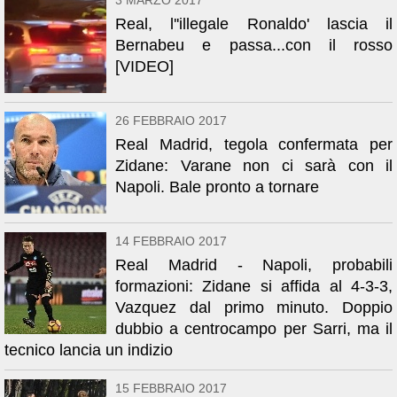
3 MARZO 2017
Real, l''illegale Ronaldo' lascia il
Bernabeu e passa...con il rosso
[VIDEO]
26 FEBBRAIO 2017
Real Madrid, tegola confermata per
Zidane: Varane non ci sarà con il
Napoli. Bale pronto a tornare
14 FEBBRAIO 2017
Real Madrid - Napoli, probabili
formazioni: Zidane si affida al 4-3-3,
Vazquez dal primo minuto. Doppio
dubbio a centrocampo per Sarri, ma il
tecnico lancia un indizio
15 FEBBRAIO 2017