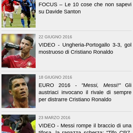
FOCUS – Le 10 cose che non sapevi
su Davide Santon
22 GIUGNO 2016
VIDEO - Ungheria-Portogallo 3-3, gol
mostruoso di Cristiano Ronaldo
18 GIUGNO 2016
EURO 2016 -
"Messi, Messi!"
Gli
austriaci invocano il rivale di sempre
per distrarre Cristiano Ronaldo
23 MARZO 2016
VIDEO - Messi rompe il braccio di una
tifosa, la ragazza scherza: "Tifo CR7,