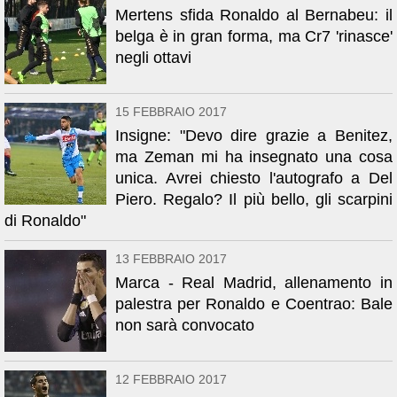
Mertens sfida Ronaldo al Bernabeu: il
belga è in gran forma, ma Cr7 'rinasce'
negli ottavi
15 FEBBRAIO 2017
Insigne: "Devo dire grazie a Benitez,
ma Zeman mi ha insegnato una cosa
unica. Avrei chiesto l'autografo a Del
Piero. Regalo? Il più bello, gli scarpini
di Ronaldo"
13 FEBBRAIO 2017
Marca - Real Madrid, allenamento in
palestra per Ronaldo e Coentrao: Bale
non sarà convocato
12 FEBBRAIO 2017