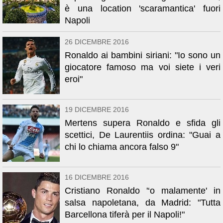
è una location 'scaramantica' fuori
Napoli
26 DICEMBRE 2016
Ronaldo ai bambini siriani: "Io sono un
giocatore famoso ma voi siete i veri
eroi"
19 DICEMBRE 2016
Mertens supera Ronaldo e sfida gli
scettici, De Laurentiis ordina: "Guai a
chi lo chiama ancora falso 9"
16 DICEMBRE 2016
Cristiano Ronaldo '‘o malamente' in
salsa napoletana, da Madrid: "Tutta
Barcellona tiferà per il Napoli!"