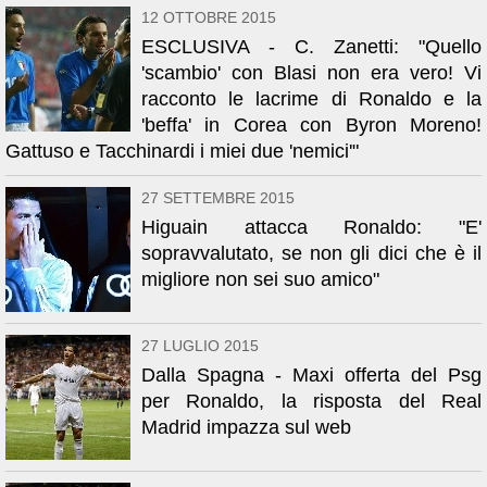
12 OTTOBRE 2015
ESCLUSIVA - C. Zanetti: "Quello
'scambio' con Blasi non era vero! Vi
racconto le lacrime di Ronaldo e la
'beffa' in Corea con Byron Moreno!
Gattuso e Tacchinardi i miei due 'nemici'"
27 SETTEMBRE 2015
Higuain attacca Ronaldo: "E'
sopravvalutato, se non gli dici che è il
migliore non sei suo amico"
27 LUGLIO 2015
Dalla Spagna - Maxi offerta del Psg
per Ronaldo, la risposta del Real
Madrid impazza sul web