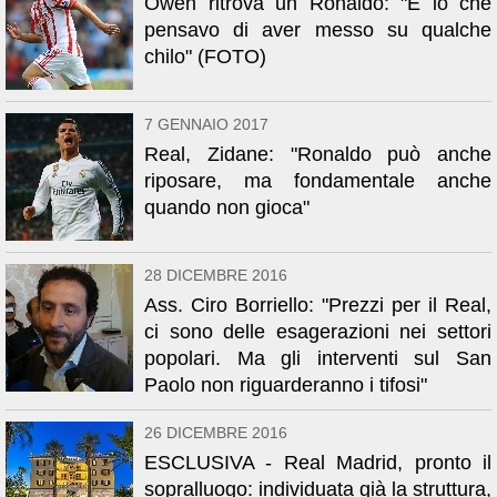
Owen ritrova un Ronaldo: "E io che
pensavo di aver messo su qualche
chilo" (FOTO)
7 GENNAIO 2017
Real, Zidane: "Ronaldo può anche
riposare, ma fondamentale anche
quando non gioca"
28 DICEMBRE 2016
Ass. Ciro Borriello: "Prezzi per il Real,
ci sono delle esagerazioni nei settori
popolari. Ma gli interventi sul San
Paolo non riguarderanno i tifosi"
26 DICEMBRE 2016
ESCLUSIVA - Real Madrid, pronto il
sopralluogo: individuata già la struttura,