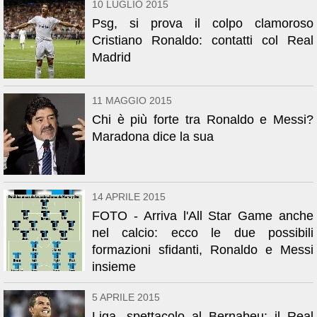
10 LUGLIO 2015
Psg, si prova il colpo clamoroso
Cristiano Ronaldo: contatti col Real
Madrid
11 MAGGIO 2015
Chi è più forte tra Ronaldo e Messi?
Maradona dice la sua
14 APRILE 2015
FOTO - Arriva l'All Star Game anche
nel calcio: ecco le due possibili
formazioni sfidanti, Ronaldo e Messi
insieme
5 APRILE 2015
Liga, spettacolo al Bernabeu: il Real