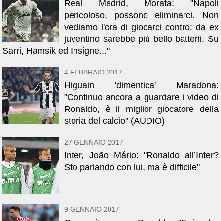
Real Madrid, Morata: "Napoli
pericoloso, possono eliminarci. Non
vediamo l'ora di giocarci contro: da ex
juventino sarebbe più bello batterli. Su
Sarri, Hamsik ed Insigne..."
4 FEBBRAIO 2017
Higuain 'dimentica' Maradona:
"Continuo ancora a guardare i video di
Ronaldo, è il miglior giocatore della
storia del calcio" (AUDIO)
27 GENNAIO 2017
Inter, João Mário: "Ronaldo all’Inter?
Sto parlando con lui, ma è difficile"
9 GENNAIO 2017