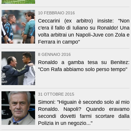
10 FEBBRAIO 2016
Ceccarini (ex arbitro) insiste: "Non
c'era il fallo di Iuliano su Ronaldo! Una
volta arbitrai un Napoli-Juve con Zola e
Ferrara in campo"
8 GENNAIO 2016
Ronaldo a gamba tesa su Benitez:
"Con Rafa abbiamo solo perso tempo"
31 OTTOBRE 2015
Simoni: "Higuain è secondo solo al mio
Ronaldo. Napoli? Quando eravamo
secondi dovetti farmi scortare dalla
Polizia in un negozio..."