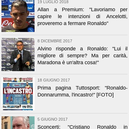
19 LUGLIO 2018
Allan a Premium: "Lavoriamo per
capire le intenzioni di Ancelotti,
proveremo a fermare Ronaldo"
8 DICEMBRE 2017
Alvino risponde a Ronaldo: "Lui il
migliore di sempre? Ma per carità,
Maradona è un'altra cosa!"
18 GIUGNO 2017
Prima pagina Tuttosport: "Ronaldo-
Donnarumma, l'incastro!" [FOTO]
5 GIUGNO 2017
Sconcerti: "Cristiano Ronaldo in