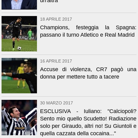
un'altra"
18 APRILE 2017
Champions, festeggia la Spagna:
passano il turno Atletico e Real Madrid
16 APRILE 2017
Accuse di violenza, CR7 pagò una
donna per mettere tutto a tacere
30 MARZO 2017
ESCLUSIVA - Iuliano: "Calciopoli?
Sento mio quello Scudetto! Radiazione
solo per Giraudo, altri no! Su Giuntoli e
quella cazzata della cocaina..."