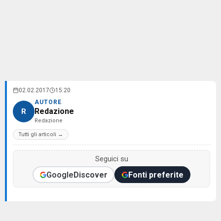
02.02.2017
15:20
AUTORE
Redazione
R
Redazione
Tutti gli articoli →
Seguici su
Google
Discover
Fonti preferite