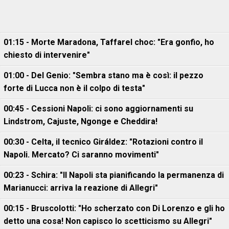
01:15 - Morte Maradona, Taffarel choc: "Era gonfio, ho
chiesto di intervenire"
01:00 - Del Genio: "Sembra stano ma è così: il pezzo
forte di Lucca non è il colpo di testa"
00:45 - Cessioni Napoli: ci sono aggiornamenti su
Lindstrom, Cajuste, Ngonge e Cheddira!
00:30 - Celta, il tecnico Giráldez: "Rotazioni contro il
Napoli. Mercato? Ci saranno movimenti"
00:23 - Schira: "Il Napoli sta pianificando la permanenza di
Marianucci: arriva la reazione di Allegri"
00:15 - Bruscolotti: "Ho scherzato con Di Lorenzo e gli ho
detto una cosa! Non capisco lo scetticismo su Allegri"