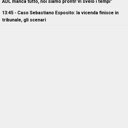
ADL manca tutto, noi siamo pronti! Vi svelo i tempi"
13:45 - Caso Sebastiano Esposito: la vicenda finisce in
tribunale, gli scenari