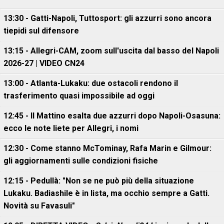
13:30 - Gatti-Napoli, Tuttosport: gli azzurri sono ancora
tiepidi sul difensore
13:15 - Allegri-CAM, zoom sull'uscita dal basso del Napoli
2026-27 | VIDEO CN24
13:00 - Atlanta-Lukaku: due ostacoli rendono il
trasferimento quasi impossibile ad oggi
12:45 - Il Mattino esalta due azzurri dopo Napoli-Osasuna:
ecco le note liete per Allegri, i nomi
12:30 - Come stanno McTominay, Rafa Marin e Gilmour:
gli aggiornamenti sulle condizioni fisiche
12:15 - Pedullà: "Non se ne può più della situazione
Lukaku. Badiashile è in lista, ma occhio sempre a Gatti.
Novità su Favasuli"