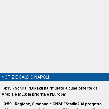
NOTIZIE CALCIO NAPOLI
14:15 - Schira: "Lukaku ha rifiutato alcune offerte da
Arabia e MLS: la priorità è l'Europa"
13:59 - Regione, Simeone a CN24: "Stadio? Al progetto