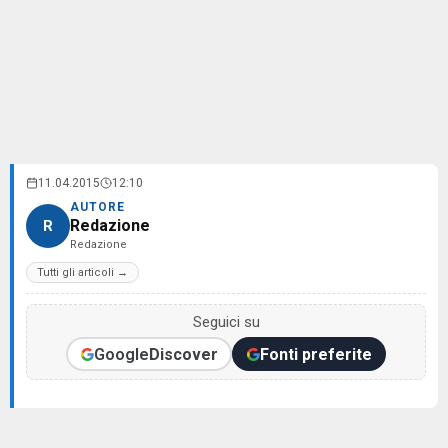
11.04.2015
12:10
AUTORE
Redazione
R
Redazione
Tutti gli articoli →
Seguici su
Google
Discover
Fonti preferite