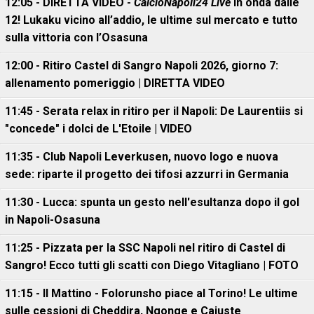
12:05 - DIRETTA VIDEO -
CalcioNapoli24 Live
in onda dalle
12! Lukaku vicino all’addio, le ultime sul mercato e tutto
sulla vittoria con l’Osasuna
12:00 - Ritiro Castel di Sangro Napoli 2026, giorno 7:
allenamento pomeriggio | DIRETTA VIDEO
11:45 - Serata relax in ritiro per il Napoli: De Laurentiis si
"concede" i dolci de L'Etoile | VIDEO
11:35 - Club Napoli Leverkusen, nuovo logo e nuova
sede: riparte il progetto dei tifosi azzurri in Germania
11:30 - Lucca: spunta un gesto nell'esultanza dopo il gol
in Napoli-Osasuna
11:25 - Pizzata per la SSC Napoli nel ritiro di Castel di
Sangro! Ecco tutti gli scatti con Diego Vitagliano | FOTO
11:15 - Il Mattino - Folorunsho piace al Torino! Le ultime
sulle cessioni di Cheddira, Ngonge e Cajuste