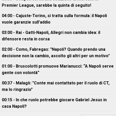
Premier League, sarebbe la quinta di seguito!
04:00 - Cajuste-Torino, si tratta sulla formula: il Napoli
vuole garanzie sull'addio
03:00 - Rai - Gatti-Napoli, Allegri non cambia idea: il
difensore resta in corsa
02:00 - Como, Fabregas: "Napoli? Quando prendo una
decisione non la cambio, ascolto gli altri per un motivo"
01:00 - Bruscolotti promuove Marianucci: “A Napoli serve
gente con volontà”
00:37 - Malagò: "Conte mai contattato per il ruolo di CT,
ma lo ringrazio"
00:15 - In che ruolo potrebbe giocare Gabriel Jesus in
casa Napoli?