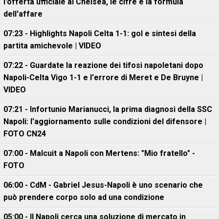
l'offerta ufficiale al Chelsea, le cifre e la formula
dell'affare
07:23 - Highlights Napoli Celta 1-1: gol e sintesi della
partita amichevole | VIDEO
07:22 - Guardate la reazione dei tifosi napoletani dopo
Napoli-Celta Vigo 1-1 e l'errore di Meret e De Bruyne |
VIDEO
07:21 - Infortunio Marianucci, la prima diagnosi della SSC
Napoli: l'aggiornamento sulle condizioni del difensore |
FOTO CN24
07:00 - Malcuit a Napoli con Mertens: "Mio fratello" -
FOTO
06:00 - CdM - Gabriel Jesus-Napoli è uno scenario che
può prendere corpo solo ad una condizione
05:00 - Il Napoli cerca una soluzione di mercato in