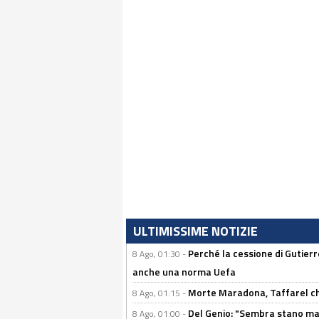
ULTIMISSIME NOTIZIE
Perché la cessione di Gutierre
8 Ago, 01:30 -
anche una norma Uefa
Morte Maradona, Taffarel cho
8 Ago, 01:15 -
Del Genio: "Sembra stano ma è 
8 Ago, 01:00 -