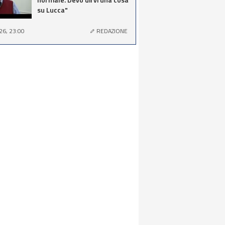
su Lucca"
26, 23:00
REDAZIONE