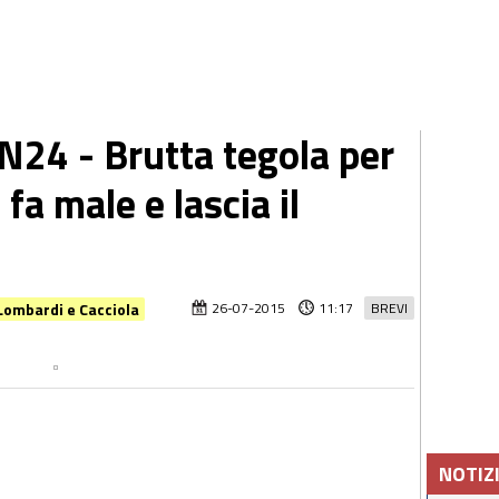
4 - Brutta tegola per
i fa male e lascia il
 Lombardi e Cacciola
26-07-2015
11:17
BREVI
NOTIZ