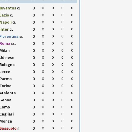
Juventus
0
0
0
0
0
CL
Lazio
0
0
0
0
0
CL
Napoli
0
0
0
0
0
CL
Inter
0
0
0
0
0
CL
Fiorentina
0
0
0
0
0
EL
Roma
0
0
0
0
0
ECL
Milan
0
0
0
0
0
Udinese
0
0
0
0
0
Bologna
0
0
0
0
0
Lecce
0
0
0
0
0
Parma
0
0
0
0
0
Torino
0
0
0
0
0
Atalanta
0
0
0
0
0
Genoa
0
0
0
0
0
Como
0
0
0
0
0
Cagliari
0
0
0
0
0
Monza
0
0
0
0
0
Sassuolo
0
0
0
0
0
R