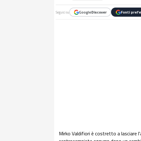
Google
Discover
Fonti prefe
Seguici su
Mirko Valdifiori è costretto a lasciare 