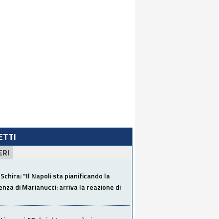
LETTI
ERI
Schira: "Il Napoli sta pianificando la
za di Marianucci: arriva la reazione di