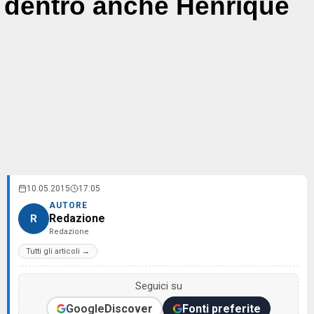
dentro anche Henrique
10.05.2015
17:05
AUTORE
Redazione
R
Redazione
Tutti gli articoli →
Seguici su
Google
Discover
Fonti preferite