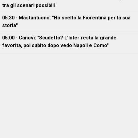
tra gli scenari possibili
05:30 - Mastantuono: "Ho scelto la Fiorentina per la sua
storia"
05:00 - Canovi: "Scudetto? L'Inter resta la grande
favorita, poi subito dopo vedo Napoli e Como"