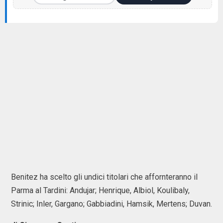
Benitez ha scelto gli undici titolari che affornteranno il
Parma al Tardini: Andujar; Henrique, Albiol, Koulibaly,
Strinic; Inler, Gargano; Gabbiadini, Hamsik, Mertens; Duvan.