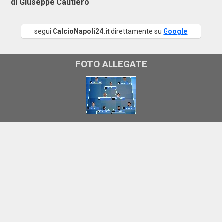
di Giuseppe Cautiero
segui
CalcioNapoli24.it
direttamente su
Google
FOTO ALLEGATE