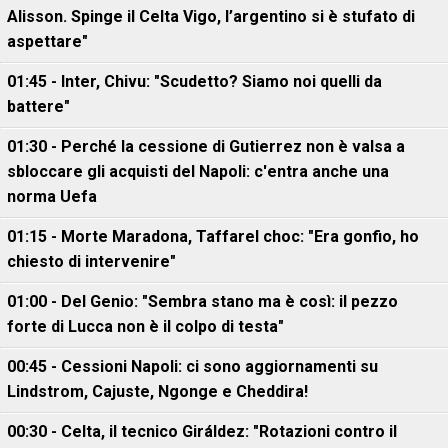
Alisson. Spinge il Celta Vigo, l’argentino si è stufato di
aspettare"
01:45 - Inter, Chivu: "Scudetto? Siamo noi quelli da
battere"
01:30 - Perché la cessione di Gutierrez non è valsa a
sbloccare gli acquisti del Napoli: c'entra anche una
norma Uefa
01:15 - Morte Maradona, Taffarel choc: "Era gonfio, ho
chiesto di intervenire"
01:00 - Del Genio: "Sembra stano ma è così: il pezzo
forte di Lucca non è il colpo di testa"
00:45 - Cessioni Napoli: ci sono aggiornamenti su
Lindstrom, Cajuste, Ngonge e Cheddira!
00:30 - Celta, il tecnico Giráldez: "Rotazioni contro il