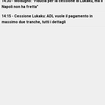
14:30 - Modugno: "Fiducia per la cessione di Lukaku, ma il
Napoli non ha fretta"
14:15 - Cessione Lukaku: ADL vuole il pagamento in
massimo due tranche, tutti i dettagli