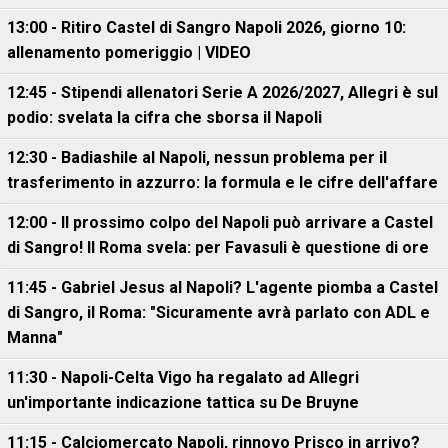
13:00 - Ritiro Castel di Sangro Napoli 2026, giorno 10:
allenamento pomeriggio | VIDEO
12:45 - Stipendi allenatori Serie A 2026/2027, Allegri è sul
podio: svelata la cifra che sborsa il Napoli
12:30 - Badiashile al Napoli, nessun problema per il
trasferimento in azzurro: la formula e le cifre dell'affare
12:00 - Il prossimo colpo del Napoli può arrivare a Castel
di Sangro! Il Roma svela: per Favasuli è questione di ore
11:45 - Gabriel Jesus al Napoli? L'agente piomba a Castel
di Sangro, il Roma: "Sicuramente avrà parlato con ADL e
Manna"
11:30 - Napoli-Celta Vigo ha regalato ad Allegri
un'importante indicazione tattica su De Bruyne
11:15 - Calciomercato Napoli, rinnovo Prisco in arrivo?