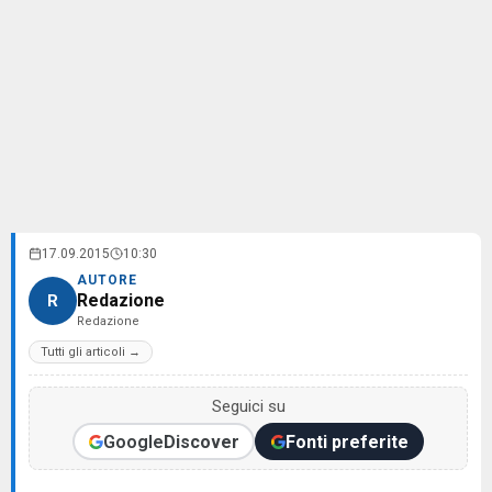
17.09.2015
10:30
AUTORE
Redazione
R
Redazione
Tutti gli articoli →
Seguici su
Google
Discover
Fonti preferite