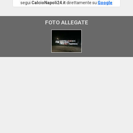
segui
CalcioNapoli24.it
direttamente su
Google
FOTO ALLEGATE