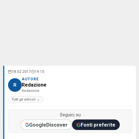
18.02.2017
19:15
AUTORE
Redazione
R
Redazione
Tutti gli articoli →
Seguici su
Google
Discover
Fonti preferite