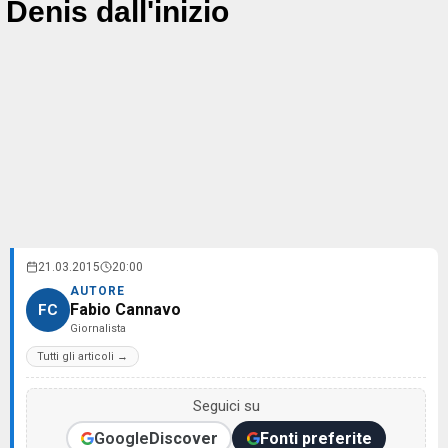
Denis dall'inizio
21.03.2015
20:00
AUTORE
Fabio Cannavo
FC
Giornalista
Tutti gli articoli →
Seguici su
Google
Discover
Fonti preferite