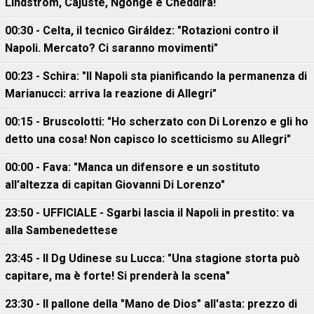
Lindstrom, Cajuste, Ngonge e Cheddira!
00:30 - Celta, il tecnico Giráldez: "Rotazioni contro il
Napoli. Mercato? Ci saranno movimenti"
00:23 - Schira: "Il Napoli sta pianificando la permanenza di
Marianucci: arriva la reazione di Allegri"
00:15 - Bruscolotti: "Ho scherzato con Di Lorenzo e gli ho
detto una cosa! Non capisco lo scetticismo su Allegri"
00:00 - Fava: "Manca un difensore e un sostituto
all’altezza di capitan Giovanni Di Lorenzo"
23:50 - UFFICIALE - Sgarbi lascia il Napoli in prestito: va
alla Sambenedettese
23:45 - Il Dg Udinese su Lucca: "Una stagione storta può
capitare, ma è forte! Si prenderà la scena"
23:30 - Il pallone della "Mano de Dios" all'asta: prezzo di