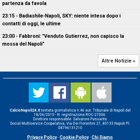
partenza da favola
23:15 - Badiashile-Napoli, SKY: niente intesa dopo i
contatti di oggi, le ultime
23:00 - Fabbroni: "Venduto Gutierrez, non capisco la
mossa del Napoli"
Altre Notizie »
CalcioNapoli24.it
testata giornalistica n.46 aut. Tribunale di Napoli del
18/06/2010 - N. registrazione ROC-27006.
Direttore responsabile: Salvatore Passante
Social Multiservice Cooperativa, Via Dei Fiorentini 21, 80133 Napoli P.I.
08796131210
Privacy Policy
Cookie Policy
Chi Siamo
-
-