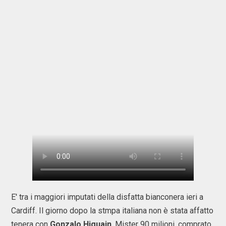
E' tra i maggiori imputati della disfatta bianconera ieri a
Cardiff. Il giorno dopo la stmpa italiana non è stata affatto
tenera con
Gonzalo Higuain
. Mister 90 milioni, comprato