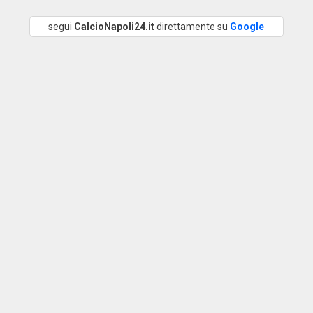
segui
CalcioNapoli24.it
direttamente su
Google