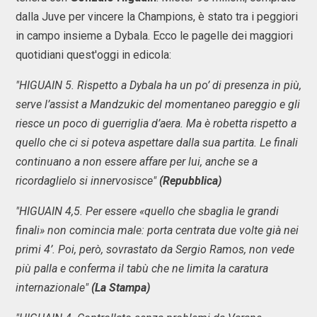
dalla Juve per vincere la Champions, è stato tra i peggiori
in campo insieme a Dybala. Ecco le pagelle dei maggiori
quotidiani quest'oggi in edicola:
"HIGUAIN 5. Rispetto a Dybala ha un po’ di presenza in più,
serve l’assist a Mandzukic del momentaneo pareggio e gli
riesce un poco di guerriglia d’aera. Ma è robetta rispetto a
quello che ci si poteva aspettare dalla sua partita. Le finali
continuano a non essere affare per lui, anche se a
ricordaglielo si innervosisce"
(Repubblica)
"HIGUAIN 4,5. Per essere «quello che sbaglia le grandi
finali» non comincia male: porta centrata due volte già nei
primi 4’. Poi, però, sovrastato da Sergio Ramos, non vede
più palla e conferma il tabù che ne limita la caratura
internazionale"
(La Stampa)