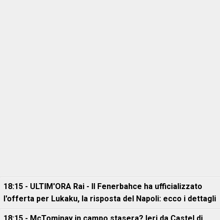
18:15 - ULTIM'ORA Rai - Il Fenerbahce ha ufficializzato
l'offerta per Lukaku, la risposta del Napoli: ecco i dettagli
18:15 - McTominay in campo stasera? Ieri da Castel di