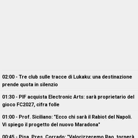
02:00 - Tre club sulle tracce di Lukaku: una destinazione
prende quota in silenzio
01:30 - PIF acquista Electronic Arts: sarà proprietario del
gioco FC2027, cifra folle
01:00 - Prof. Siciliano: "Ecco chi sarà il Rabiot del Napoli.
Vi spiego il progetto del nuovo Maradona"
00:45 - Pisa, Pres. Corrado: "Valorizzeremo Rao, tornerà