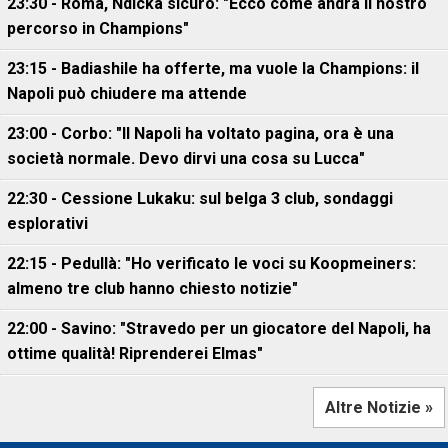
23:30 - Roma, Ndicka sicuro: "Ecco come andrà il nostro
percorso in Champions"
23:15 - Badiashile ha offerte, ma vuole la Champions: il
Napoli può chiudere ma attende
23:00 - Corbo: "Il Napoli ha voltato pagina, ora è una
società normale. Devo dirvi una cosa su Lucca"
22:30 - Cessione Lukaku: sul belga 3 club, sondaggi
esplorativi
22:15 - Pedullà: "Ho verificato le voci su Koopmeiners:
almeno tre club hanno chiesto notizie"
22:00 - Savino: "Stravedo per un giocatore del Napoli, ha
ottime qualità! Riprenderei Elmas"
Altre Notizie »