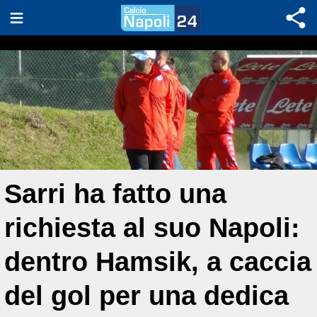
Sarri ha fatto una
richiesta al suo Napoli:
dentro Hamsik, a caccia
del gol per una dedica