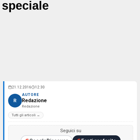
speciale
21.12.2016
12:30
AUTORE
Redazione
R
Redazione
Tutti gli articoli →
Seguici su