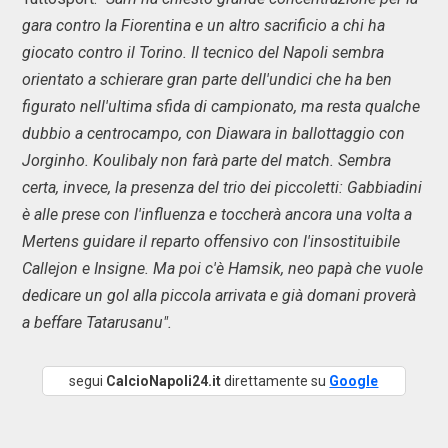
gara contro la Fiorentina e un altro sacrificio a chi ha
giocato contro il Torino. Il tecnico del Napoli sembra
orientato a schierare gran parte dell'undici che ha ben
figurato nell'ultima sfida di campionato, ma resta qualche
dubbio a centrocampo, con Diawara in ballottaggio con
Jorginho. Koulibaly non farà parte del match. Sembra
certa, invece, la presenza del trio dei piccoletti: Gabbiadini
è alle prese con l'influenza e toccherà ancora una volta a
Mertens guidare il reparto offensivo con l'insostituibile
Callejon e Insigne. Ma poi c'è Hamsik, neo papà che vuole
dedicare un gol alla piccola arrivata e già domani proverà
a beffare Tatarusanu".
segui
CalcioNapoli24.it
direttamente su
Google