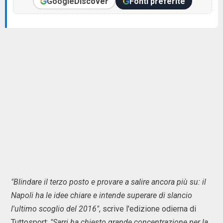
Google
Discover
Fonti preferite
"Blindare il terzo posto e provare a salire ancora più su: il
Napoli ha le idee chiare e intende superare di slancio
l'ultimo scoglio del 2016"
, scrive l'edizione odierna di
Tuttosport:
"Sarri ha chiesto grande concentrazione per la