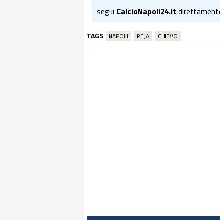
segui
CalcioNapoli24.it
direttament
TAGS
NAPOLI
REJA
CHIEVO