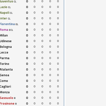
Juventus
0
0
0
0
0
CL
Lazio
0
0
0
0
0
CL
Napoli
0
0
0
0
0
CL
Inter
0
0
0
0
0
CL
Fiorentina
0
0
0
0
0
EL
Roma
0
0
0
0
0
ECL
Milan
0
0
0
0
0
Udinese
0
0
0
0
0
Bologna
0
0
0
0
0
Lecce
0
0
0
0
0
Parma
0
0
0
0
0
Torino
0
0
0
0
0
Atalanta
0
0
0
0
0
Genoa
0
0
0
0
0
Como
0
0
0
0
0
Cagliari
0
0
0
0
0
Monza
0
0
0
0
0
Sassuolo
0
0
0
0
0
R
Frosinone
0
0
0
0
0
R