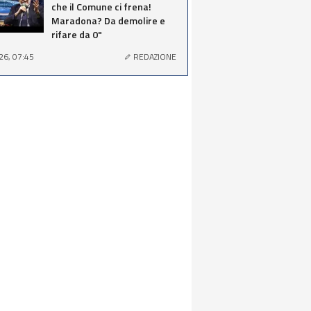
che il Comune ci frena!
Maradona? Da demolire e
rifare da 0"
26, 07:45
REDAZIONE