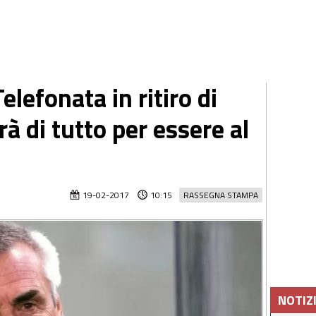
efonata in ritiro di
rà di tutto per essere al
19-02-2017
10:15
RASSEGNA STAMPA
NOTIZ