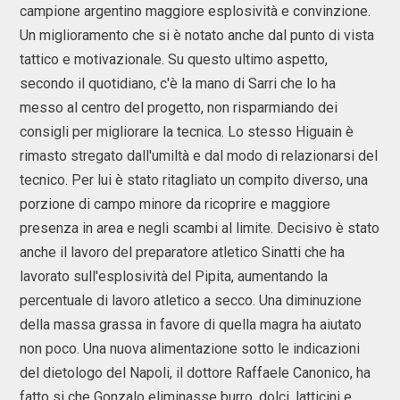
campione argentino maggiore esplosività e convinzione.
Un miglioramento che si è notato anche dal punto di vista
tattico e motivazionale. Su questo ultimo aspetto,
secondo il quotidiano, c'è la mano di Sarri che lo ha
messo al centro del progetto, non risparmiando dei
consigli per migliorare la tecnica. Lo stesso Higuain è
rimasto stregato dall'umiltà e dal modo di relazionarsi del
tecnico. Per lui è stato ritagliato un compito diverso, una
porzione di campo minore da ricoprire e maggiore
presenza in area e negli scambi al limite. Decisivo è stato
anche il lavoro del preparatore atletico Sinatti che ha
lavorato sull'esplosività del Pipita, aumentando la
percentuale di lavoro atletico a secco. Una diminuzione
della massa grassa in favore di quella magra ha aiutato
non poco. Una nuova alimentazione sotto le indicazioni
del dietologo del Napoli, il dottore Raffaele Canonico, ha
fatto si che Gonzalo eliminasse burro, dolci, latticini e