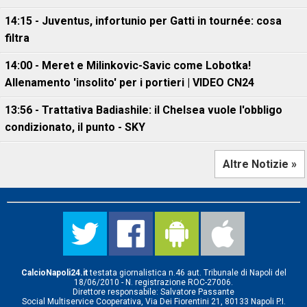
14:15 - Juventus, infortunio per Gatti in tournée: cosa
filtra
14:00 - Meret e Milinkovic-Savic come Lobotka!
Allenamento 'insolito' per i portieri | VIDEO CN24
13:56 - Trattativa Badiashile: il Chelsea vuole l'obbligo
condizionato, il punto - SKY
Altre Notizie »
CalcioNapoli24.it
testata giornalistica n.46 aut. Tribunale di Napoli del
18/06/2010 - N. registrazione ROC-27006.
Direttore responsabile: Salvatore Passante
Social Multiservice Cooperativa, Via Dei Fiorentini 21, 80133 Napoli P.I.