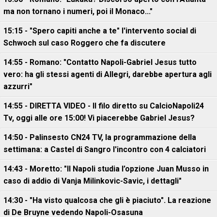
ma non tornano i numeri, poi il Monaco..."
15:15 - "Spero capiti anche a te" l'intervento social di
Schwoch sul caso Roggero che fa discutere
14:55 - Romano: "Contatto Napoli-Gabriel Jesus tutto
vero: ha gli stessi agenti di Allegri, darebbe apertura agli
azzurri"
14:55 - DIRETTA VIDEO - Il filo diretto su CalcioNapoli24
Tv, oggi alle ore 15:00! Vi piacerebbe Gabriel Jesus?
14:50 - Palinsesto CN24 TV, la programmazione della
settimana: a Castel di Sangro l'incontro con 4 calciatori
14:43 - Moretto: "Il Napoli studia l’opzione Juan Musso in
caso di addio di Vanja Milinkovic-Savic, i dettagli"
14:30 - "Ha visto qualcosa che gli è piaciuto". La reazione
di De Bruyne vedendo Napoli-Osasuna