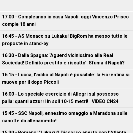
17:00 - Compleanno in casa Napoli: oggi Vincenzo Prisco
compie 18 anni
16:45 - AS Monaco su Lukaku! BigRom ha messo tutte le
proposte in stand-by
16:30 - Dalla Spagna: ‘Aguerd vicinissimo alla Real
Sociedad! Definito prestito e riscatto’. Sfuma il Napoli?
16:15 - Lucca, l'addio al Napoli è possibile: la Fiorentina si
muove per il dopo Piccoli
16:00 - Lo speciale esercizio di Allegri sul possesso
palla: quanti azzurri in soli 10-15 metri! | VIDEO CN24
15:45 - SSC Napoli, ennesimo omaggio a Maradona sulle
canotte da allenamento!
15:30 - Romano: "Lukaku? Discorso aperto con l'Atlanta