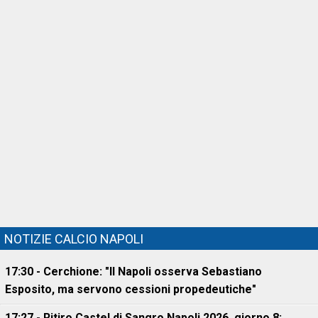
NOTIZIE CALCIO NAPOLI
17:30 - Cerchione: "Il Napoli osserva Sebastiano
Esposito, ma servono cessioni propedeutiche"
17:27 - Ritiro Castel di Sangro Napoli 2026, giorno 8: