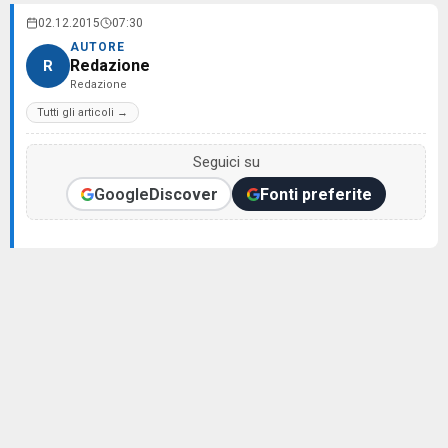
02.12.2015
07:30
AUTORE
Redazione
R
Redazione
Tutti gli articoli →
Seguici su
Google
Discover
Fonti preferite