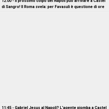
12:00 - Il prossimo colpo del Napoli può arrivare a Castel
di Sangro! Il Roma svela: per Favasuli è questione di ore
11:45 - Gabriel Jesus al Napoli? L'agente piomba a Castel