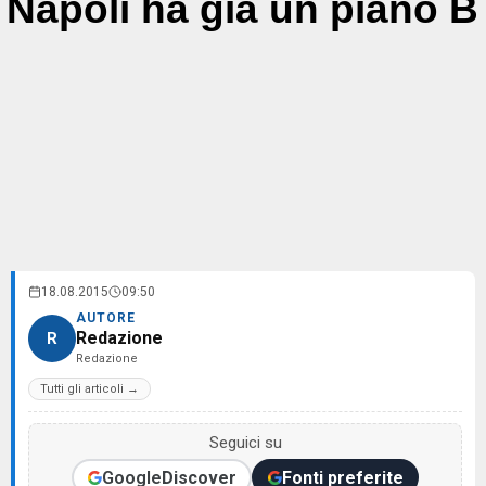
Napoli ha già un piano B
18.08.2015
09:50
AUTORE
Redazione
R
Redazione
Tutti gli articoli →
Seguici su
Google
Discover
Fonti preferite