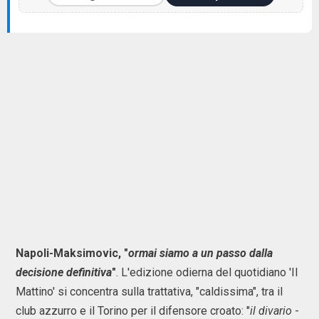
Napoli-Maksimovic, "
or
mai siamo a un passo dalla
decisione definitiva
"
. L'edizione odierna del quotidiano 'Il
Mattino' si concentra sulla trattativa, "caldissima", tra il
club azzurro e il Torino per il difensore croato: "
il divario
-