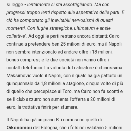
si legge -
lentamente si sta assottigliando. Ma con
progressi troppo lenti rispetto alle aspettative delle parti. E
ciò ha comportato gli inevitabili nervosismi di questi
momenti. Con fughe strategiche, ultimatum e ansie
collettive
". Ad oggi le parti restano ancora distanti: Cairo
continua a pretendere ben 25 milioni di euro, ma il Napoli
non sembra intenzionato ad andare oltre i 18 milioni,
bonus compresi, e le due società non vanno oltre i
contatti telefonici. La volontà del calciatore è chiarissima:
Maksimovic vuole il Napoli, con il quale ha già pattuito un
quinquennale da 1,8 milioni a stagione, cinque volte di più
di quello che percepisce al Toro, ma Cairo non fa sconti e
se il club azzurro non aumenta l'offerta a 20 milioni di
euro, la trattativa finirà per sfumare.
Il Napoli ha già un piano B: i nomi sono quelli di
Oikonomou
del Bologna, che i felsinei valutano 5 milioni.