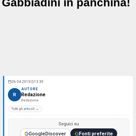
Gabbiadini in panchina!
26.04.2015
13:30
AUTORE
Redazione
R
Redazione
Tutti gli articoli →
Seguici su
Google
Discover
Fonti preferite