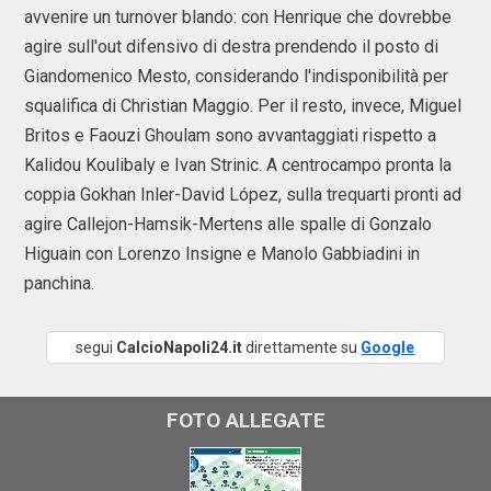
avvenire un turnover blando: con Henrique che dovrebbe
agire sull'out difensivo di destra prendendo il posto di
Giandomenico Mesto, considerando l'indisponibilità per
squalifica di Christian Maggio. Per il resto, invece, Miguel
Britos e Faouzi Ghoulam sono avvantaggiati rispetto a
Kalidou Koulibaly e Ivan Strinic. A centrocampo pronta la
coppia Gokhan Inler-David López, sulla trequarti pronti ad
agire Callejon-Hamsik-Mertens alle spalle di Gonzalo
Higuain con Lorenzo Insigne e Manolo Gabbiadini in
panchina.
segui
CalcioNapoli24.it
direttamente su
Google
FOTO ALLEGATE