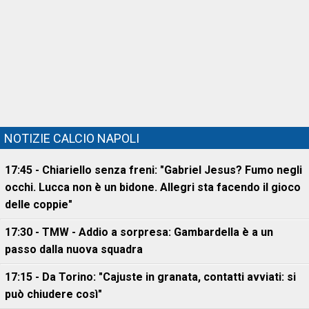
NOTIZIE CALCIO NAPOLI
17:45 - Chiariello senza freni: "Gabriel Jesus? Fumo negli
occhi. Lucca non è un bidone. Allegri sta facendo il gioco
delle coppie"
17:30 - TMW - Addio a sorpresa: Gambardella è a un
passo dalla nuova squadra
17:15 - Da Torino: "Cajuste in granata, contatti avviati: si
può chiudere così"