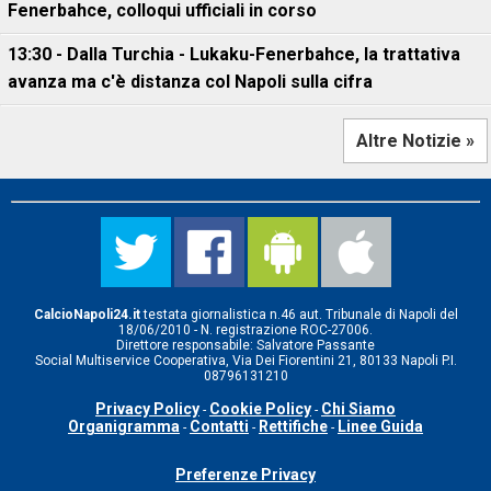
Fenerbahce, colloqui ufficiali in corso
13:30 - Dalla Turchia - Lukaku-Fenerbahce, la trattativa
avanza ma c'è distanza col Napoli sulla cifra
Altre Notizie »
CalcioNapoli24.it
testata giornalistica n.46 aut. Tribunale di Napoli del
18/06/2010 - N. registrazione ROC-27006.
Direttore responsabile: Salvatore Passante
Social Multiservice Cooperativa, Via Dei Fiorentini 21, 80133 Napoli P.I.
08796131210
Privacy Policy
Cookie Policy
Chi Siamo
-
-
Organigramma
Contatti
Rettifiche
Linee Guida
-
-
-
Preferenze Privacy