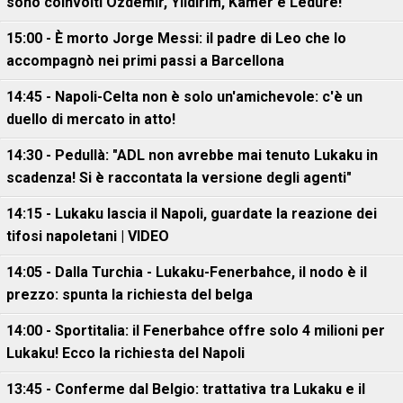
sono coinvolti Ozdemir, Yildirim, Kamer e Ledure!
15:00 - È morto Jorge Messi: il padre di Leo che lo
accompagnò nei primi passi a Barcellona
14:45 - Napoli-Celta non è solo un'amichevole: c'è un
duello di mercato in atto!
14:30 - Pedullà: "ADL non avrebbe mai tenuto Lukaku in
scadenza! Si è raccontata la versione degli agenti"
14:15 - Lukaku lascia il Napoli, guardate la reazione dei
tifosi napoletani | VIDEO
14:05 - Dalla Turchia - Lukaku-Fenerbahce, il nodo è il
prezzo: spunta la richiesta del belga
14:00 - Sportitalia: il Fenerbahce offre solo 4 milioni per
Lukaku! Ecco la richiesta del Napoli
13:45 - Conferme dal Belgio: trattativa tra Lukaku e il