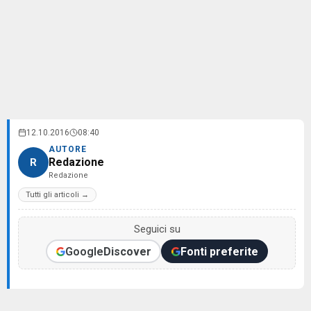
12.10.2016
08:40
AUTORE
Redazione
R
Redazione
Tutti gli articoli →
Seguici su
Google
Discover
Fonti preferite