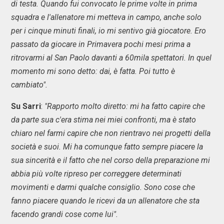
di testa. Quando fui convocato le prime volte in prima
squadra e l'allenatore mi metteva in campo, anche solo
per i cinque minuti finali, io mi sentivo già giocatore. Ero
passato da giocare in Primavera pochi mesi prima a
ritrovarmi al San Paolo davanti a 60mila spettatori. In quel
momento mi sono detto: dai, è fatta. Poi tutto è
cambiato".
Su Sarri
:
"Rapporto molto diretto: mi ha fatto capire che
da parte sua c'era stima nei miei confronti, ma è stato
chiaro nel farmi capire che non rientravo nei progetti della
società e suoi. Mi ha comunque fatto sempre piacere la
sua sincerità e il fatto che nel corso della preparazione mi
abbia più volte ripreso per correggere determinati
movimenti e darmi qualche consiglio. Sono cose che
fanno piacere quando le ricevi da un allenatore che sta
facendo grandi cose come lui".