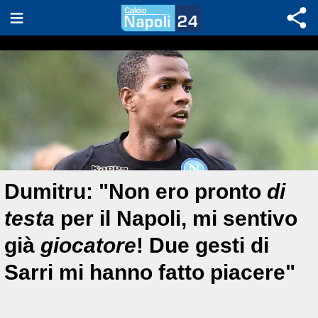
Dumitru: "Non ero pronto
di
testa
per il Napoli, mi sentivo
già
giocatore
! Due gesti di
Sarri mi hanno fatto piacere"