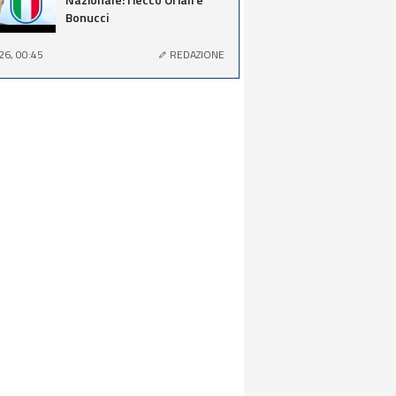
Bonucci
26, 00:45
REDAZIONE