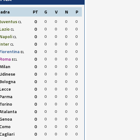
uadra
PT
G
V
N
P
Juventus
0
0
0
0
0
CL
Lazio
0
0
0
0
0
CL
Napoli
0
0
0
0
0
CL
Inter
0
0
0
0
0
CL
Fiorentina
0
0
0
0
0
EL
Roma
0
0
0
0
0
ECL
Milan
0
0
0
0
0
Udinese
0
0
0
0
0
Bologna
0
0
0
0
0
Lecce
0
0
0
0
0
Parma
0
0
0
0
0
Torino
0
0
0
0
0
Atalanta
0
0
0
0
0
Genoa
0
0
0
0
0
Como
0
0
0
0
0
Cagliari
0
0
0
0
0