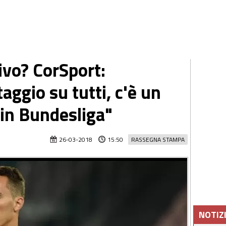
rivo? CorSport:
aggio su tutti, c'è un
in Bundesliga"
26-03-2018
15:50
RASSEGNA STAMPA
NOTIZ