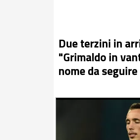
Due terzini in ar
"Grimaldo in vant
nome da seguire 