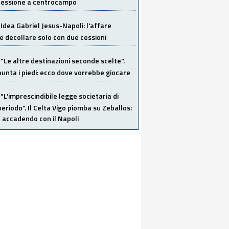
 cessione a centrocampo
Idea Gabriel Jesus-Napoli: l'affare
 decollare solo con due cessioni
"Le altre destinazioni seconde scelte".
unta i piedi: ecco dove vorrebbe giocare
"L'imprescindibile legge societaria di
eriodo". Il Celta Vigo piomba su Zeballos:
 accadendo con il Napoli