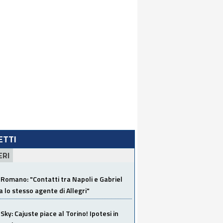
LETTI
ERI
Romano: "Contatti tra Napoli e Gabriel
a lo stesso agente di Allegri"
Sky: Cajuste piace al Torino! Ipotesi in